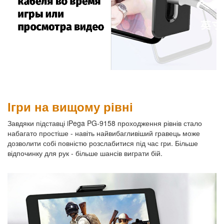
Ігри на вищому рівні
Завдяки підставці iPega PG-9158 проходження рівнів стало
набагато простіше - навіть найвибагливіший гравець може
дозволити собі повністю розслабитися під час гри. Більше
відпочинку для рук - більше шансів виграти бій.