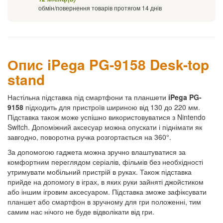
обмін/повернення товарів протягом 14 днів
Опис iPega PG-9158 Desk-top
stand
Настільна підставка під смартфони та планшети
iPega PG-
9158
підходить для пристроїв шириною від 130 до 220 мм.
Підставка також може успішно використовуватися з Nintendo
Switch. Допоміжний аксесуар можна опускати і піднімати як
завгодно, поворотна ручка розгортається на 360°.
За допомогою гаджета можна зручно влаштуватися за
комфортним переглядом серіалів, фільмів без необхідності
утримувати мобільний пристрій в руках. Також підставка
прийде на допомогу в іграх, в яких руки зайняті джойстиком
або іншим ігровим аксесуаром. Підставка зможе зафіксувати
планшет або смартфон в зручному для гри положенні, тим
самим нас нічого не буде відволікати від гри.