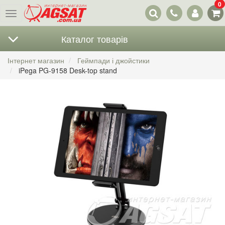
0
Наші
Меню
контакти
Каталог товарів
Інтернет магазин
Геймпади і джойстики
iPega PG-9158 Desk-top stand