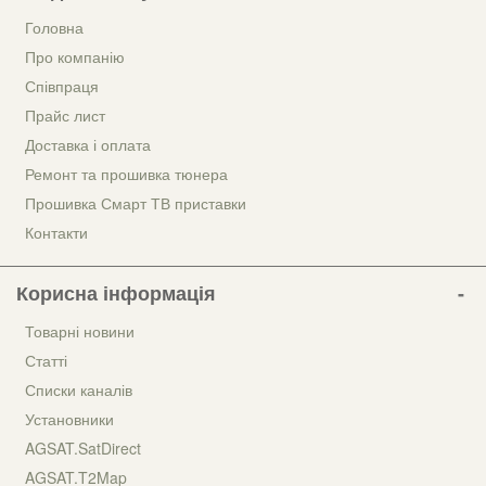
Головна
Про компанію
Співпраця
Прайс лист
Доставка і оплата
Ремонт та прошивка тюнера
Прошивка Смарт ТВ приставки
Контакти
Корисна інформація
Товарні новини
Статті
Списки каналів
Установники
AGSAT.SatDirect
AGSAT.T2Map