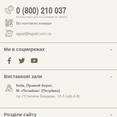
0 (800) 210 037
Безкоштовно для всіх номерів по Україні
Всі контактні номери
agsat@agsat.com.ua
Ми в соцмережах
Виставкові зали
Київ, Правий берег,
М «Почайна» (Петрiвка)
пр-т Степана Бандери, 10-б (оф.4-8)
Розділи сайту