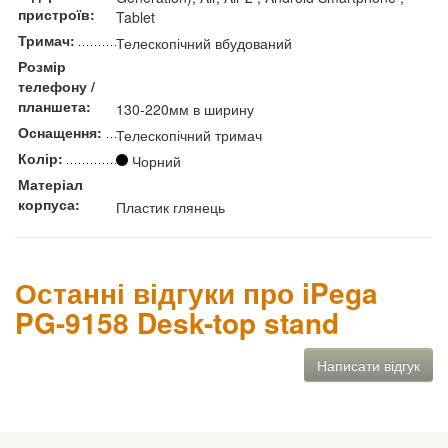
пристроїв:
Tablet
Тримач:
Телескопічний вбудований
Розмір
телефону /
планшета:
130-220мм в ширину
Оснащення:
Телескопічний тримач
Колір:
Чорний
Матеріал
корпуса:
Пластик глянець
Останні відгуки про iPega
PG-9158 Desk-top stand
Написати відгук