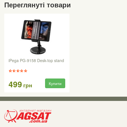
Переглянуті товари
iPega PG-9158 Desk-top stand
499
Купити
грн