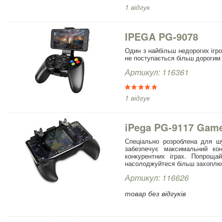
1 відгук
IPEGA PG-9078
Один з найбільш недорогих ігро
не поступається більш дорогим
Артикул: 116361
1 відгук
iPega PG-9117 Game
Спеціально розроблена для шу
забезпечує максимальний ко
конкурентних іграх. Попроща
насолоджуйтеся більш захоплю
Артикул: 116626
товар без відгуків