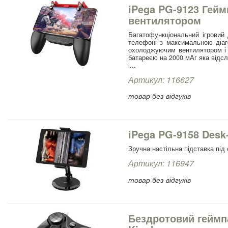
iPega PG-9123 Гейм
вентилятором
Багатофункціональний ігровий
телефоні з максимальною діаг
охолоджуючим вентилятором і
батареєю на 2000 мАг яка відсл
і...
Артикул: 116627
товар без відгуків
iPega PG-9158 Desk
Зручна настільна підставка під
Артикул: 116947
товар без відгуків
Бездротовий геймпа