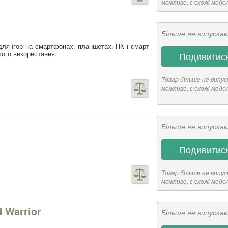
можливо, є схожі моде
Більше не випуска
ля ігор на смартфонах, планшетах, ПК і смарт
лого використання.
Подивитись
Товар більше не випус
можливо, є схожі моде
Більше не випуска
Подивитись
Товар більше не випус
можливо, є схожі моде
 Warrior
Більше не випуска