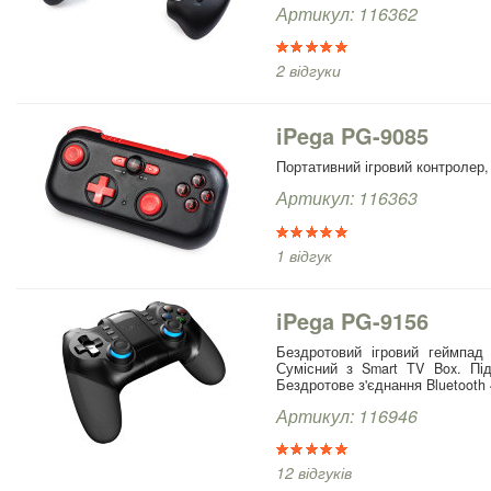
Артикул: 116362
2 відгуки
iPega PG-9085
Портативний ігровий контролер
Артикул: 116363
1 відгук
iPega PG-9156
Бездротовий ігровий геймпад
Сумісний з Smart TV Box. Під
Бездротове з'єднання Bluetooth 4
Артикул: 116946
12 відгуків