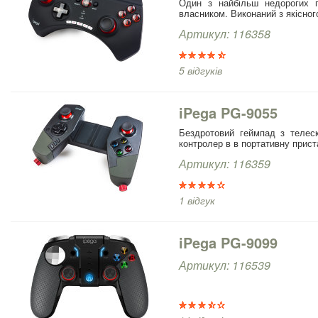
Один з найбільш недорогих 
власником. Виконаний з якісног
Артикул: 116358
5 відгуків
iPega PG-9055
Бездротовий геймпад з телеск
контролер в в портативну прист
Артикул: 116359
1 відгук
iPega PG-9099
Артикул: 116539