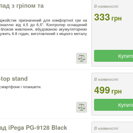
пад з гріпом та
В наявності
333
грн
 джойстик призначений для комфортної гри на
оналлю від 4,5 до 6,5". Контролер оснащений
 блоком живлення, вбудованою акумуляторною
ужить 6-8 годин, виготовлений з міцного металу
Купит
-top stand
В наявності
499
 смартфони і планшети.
грн
Купит
д iPega PG-9128 Black
В наявності