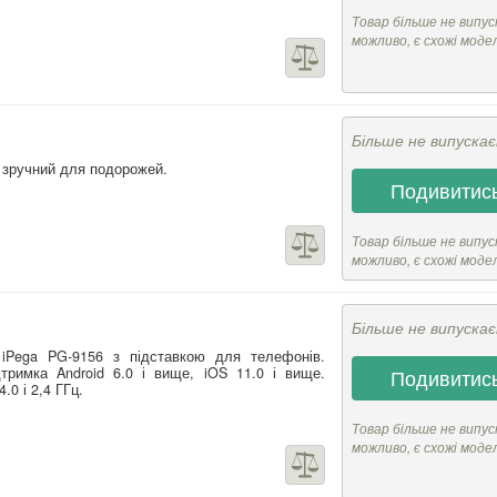
Товар більше не випус
можливо, є схожі моде
Більше не випуска
, зручний для подорожей.
Подивитись
Товар більше не випус
можливо, є схожі моде
Більше не випуска
 iPega PG-9156 з підставкою для телефонів.
тримка Android 6.0 і вище, iOS 11.0 і вище.
Подивитись
.0 і 2,4 ГГц.
Товар більше не випус
можливо, є схожі моде