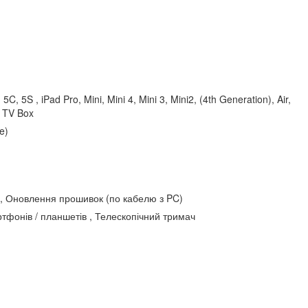
 5C, 5S , iPad Pro, Mini, Mini 4, Mini 3, Mini2, (4th Generation), Air,
t TV Box
e)
 , Оновлення прошивок (по кабелю з PC)
тфонів / планшетів , Телескопічний тримач