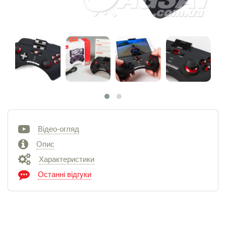
Відео-огляд
Опис
Характеристики
Останні відгуки