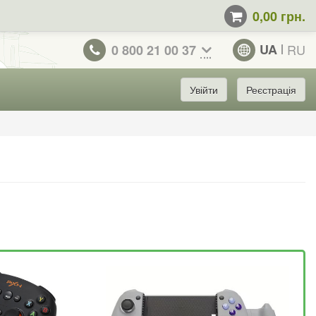
0,00 грн.
UA
RU
0 800 21 00 37
Увійти
Реєстрація