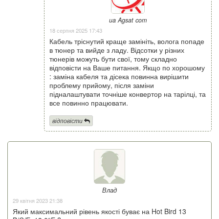
ua Agsat com
18 серпня 2025 17:43
Кабель тріснутий краще замініть, волога попаде
в тюнер та вийде з ладу. Відсотки у різних
тюнерів можуть бути свої, тому складно
відповісти на Ваше питання. Якщо по хорошому
: заміна кабеля та дісека повинна вирішити
проблему прийому, після заміни
підналаштувати точніше конвертор на тарілці, та
все повинно працювати.
відповісти
Влад
29 квітня 2023 21:38
Який максимальний рівень якості буває на Hot Bird 13