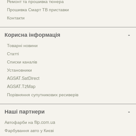
Ремонт та прошивка тюнера
Прошивка Смарт ТВ приставки
Контакти
Корисна інформація
Товарні новини
Статті
Списки каналів
Установники
AGSAT.SatDirect
AGSAT.T2Map
Порівняння супутникових ресиверів
Наші партнери
Автофарби на flip.com.ua
Фарбування авто у Києві