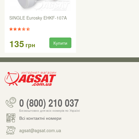
SINGLE Eurosky EHKF-107A
135
Купити
грн
0 (800) 210 037
Безкоштовно для всіх номерів по Україні
Всі контактні номери
agsat@agsat.com.ua