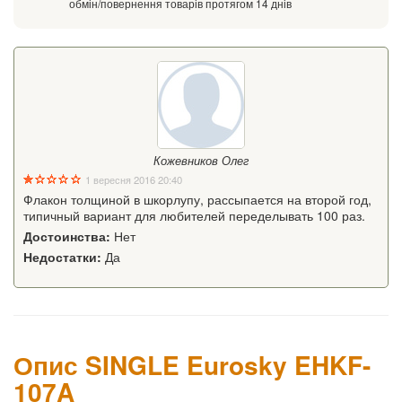
обмін/повернення товарів протягом 14 днів
Кожевников Олег
1 вересня 2016 20:40
Флакон толщиной в шкорлупу, рассыпается на второй год,
типичный вариант для любителей переделывать 100 раз.
Достоинства:
Нет
Недостатки:
Да
Опис SINGLE Eurosky EHKF-
107A