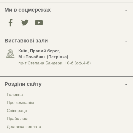
Ми в соцмережах
Виставкові зали
Київ, Правий берег,
М «Почайна» (Петрiвка)
пр-т Степана Бандери, 10-б (оф.4-8)
Розділи сайту
Головна
Про компанію
Співпраця
Прайс лист
Доставка і оплата