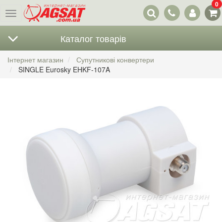
0
Наші
Меню
контакти
Каталог товарів
Інтернет магазин
Супутникові конвертери
SINGLE Eurosky EHKF-107A