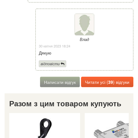
Влад
30 квітня 2023 18:24
Дякую
відповісти
Написати відгук
Читати усі (
39
) відгуки
Разом з цим товаром купують