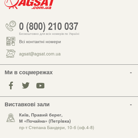
0 (800) 210 037
Безкоштовно для всіх номерів по Україні
Всі контактні номери
agsat@agsat.com.ua
Ми в соцмережах
Виставкові зали
Київ, Правий берег,
М «Почайна» (Петрiвка)
пр-т Степана Бандери, 10-б (оф.4-8)