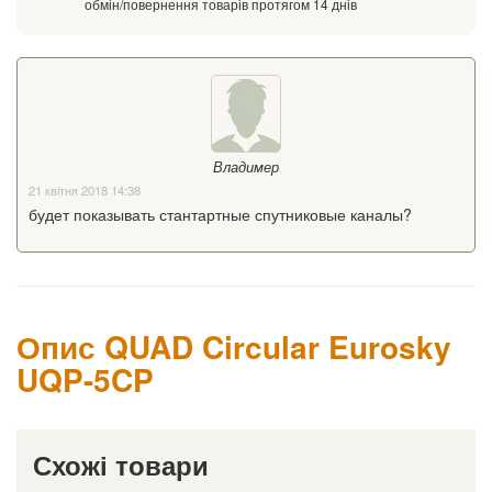
обмін/повернення товарів протягом 14 днів
Владимер
21 квітня 2018 14:38
будет показывать стантартные спутниковые каналы?
Опис QUAD Circular Eurosky
UQP-5CP
Схожі товари