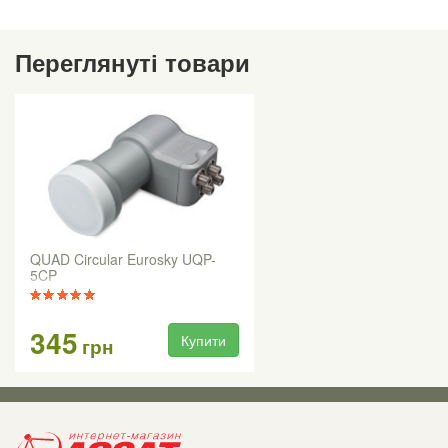
Переглянуті товари
QUAD Circular Eurosky UQP-
5CP
345
Купити
грн