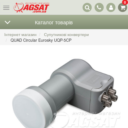
0
Наші
Меню
контакти
Каталог товарів
Інтернет магазин
Супутникові конвертери
QUAD Circular Eurosky UQP-5CP