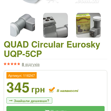
QUAD Circular Eurosky
UQP-5CP
8
відгуків
Артикул: 116247
345
грн
В наявності
Знайшли дешевше?