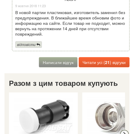
9 жовтня 2018 11:23
В новой партии пластиковая, изготовитель заменил без
предупреждения. В ближайшее время обновим фото и
информацию на сайте. Если товар не подходит, можно
вернуть на протяжении 14 дней при отсутствии
повреждений.
відповісти
Написати відгук
Читати усі (
21
) відгуки
Разом з цим товаром купують