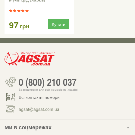
97
Купити
грн
0 (800) 210 037
Безкоштовно для всіх номерів по Україні
Всі контактні номери
agsat@agsat.com.ua
Ми в соцмережах