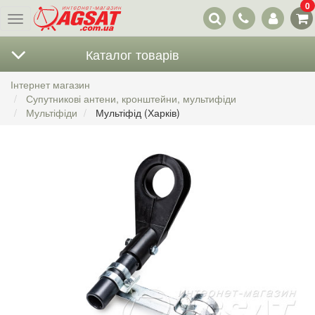
0
Наші
Меню
контакти
Каталог товарів
Інтернет магазин
Супутникові антени, кронштейни, мультифіди
Мультіфіди
Мультіфід (Харків)