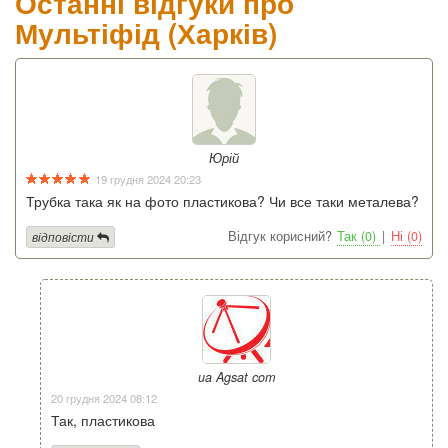
Останні відгуки про
Мультіфід (Харків)
Юрій
19 грудня 2024 20:23
Трубка така як на фото пластикова? Чи все таки металева?
Відгук корисний?
Так (0)
|
Ні (0)
відповісти
ua Agsat com
20 грудня 2024 08:12
Так, пластикова