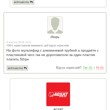
відповісти
Игорь
9 жовтня 2018 10:21
100% користувачів вважають цей відгук корисним
На фото мультифид с алюминевой трубкой а продаёте с
пластиковой чего так не дороговатоли за один пластик
платить 52грн
Відгук корисний?
Так (5)
|
Ні (0)
відповісти
AGSAT