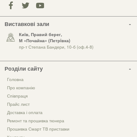
Виставкові зали
Київ, Правий берег,
М «Почайна» (Петрiвка)
пр-т Степана Бандери, 10-б (оф.4-8)
Розділи сайту
Головна
Про компанію
Співпраця
Прайс лист
Доставка і оплата
Ремонт та прошивка тюнера
Прошивка Смарт ТВ приставки
Контакти