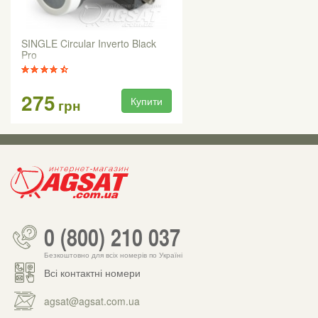
SINGLE Circular Inverto Black
Pro
275
Купити
грн
0 (800) 210 037
Безкоштовно для всіх номерів по Україні
Всі контактні номери
agsat@agsat.com.ua