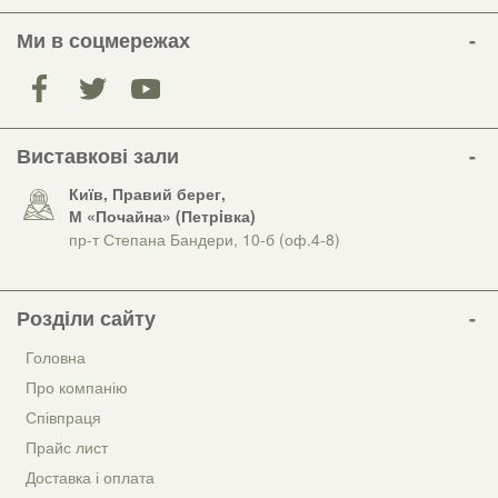
Ми в соцмережах
Виставкові зали
Київ, Правий берег,
М «Почайна» (Петрiвка)
пр-т Степана Бандери, 10-б (оф.4-8)
Розділи сайту
Головна
Про компанію
Співпраця
Прайс лист
Доставка і оплата