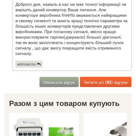
Доброго дня, нажаль в нас не має точної інформації чи
вирішіть даний конвертор Ваше питання. Але
конвертори виробника Inverto вважаються найкращими
в своєму сигменті та мають кращі технічні параметри за
більшість інших конверторів представлених другими
виробниками. При поганому сигналі, звісно краще
використовувати тарілки(дзеркало) більшої діагоналі,
так як вони захоплюють і концентрують більший пучок
сигналу , що дає змогу покращити якість отриманого
сигналу.
відповісти
Написати відгук
Читати усі (
92
) відгуки
Разом з цим товаром купують