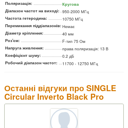
Поляризація:
Кругова
Діапазон частот на виході:
950-2000 МГц
Частота гетеродина:
10750 МГц
Перемикання піддіапазонів:
Немає
Діаметр кріплення:
40 мм
Роз'єм:
F-тип 75 Ом
Напруга живлення:
права поляризація: 13 В
Коефіцієнт шуму:
0.2 дБ
Робочий діапазон частот:
11700 - 12750 МГц
Останні відгуки про SINGLE
Circular Inverto Black Pro