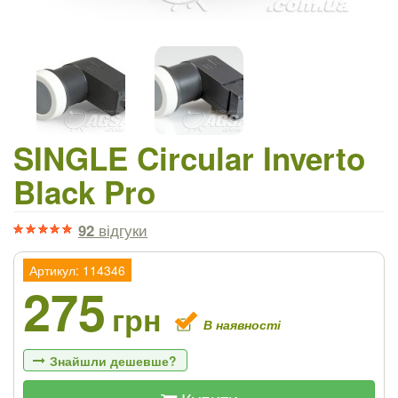
SINGLE Circular Inverto
Black Pro
92
відгуки
Артикул: 114346
275
грн
В наявності
Знайшли дешевше?