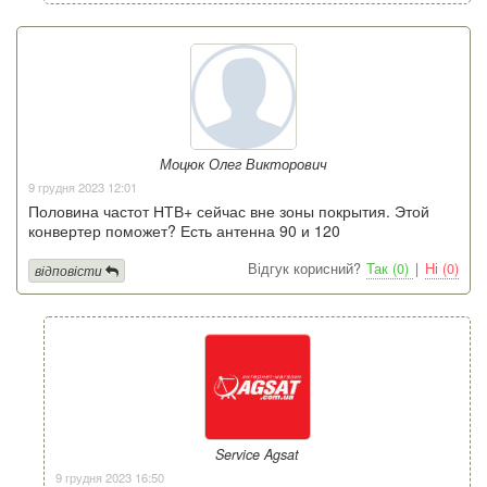
Моцюк Олег Викторович
9 грудня 2023 12:01
Половина частот НТВ+ сейчас вне зоны покрытия. Этой
конвертер поможет? Есть антенна 90 и 120
Відгук корисний?
Так (0)
|
Ні (0)
відповісти
Service Agsat
9 грудня 2023 16:50