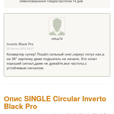
обмін/повернення товарів протягом 14 днів
mitus74
Inverto Black Pro
25 лютого 2013 05:47
Конвертер супер! Пошёл сильный снег,сириус потух нах,а
на 36° картинку даже подсыпать не начало. Кто хочет
хороший сигнал,даже не думайте,все частоты,с
устойчивым сигналом.
Опис SINGLE Circular Inverto
Black Pro