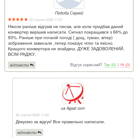
Подоба Сергей
22 серпня 2025 11:57
Ніколи раніше відгуків не писав, але коли придбав даний
конвертер вирішив написати. Сигнал покращився з 66% до
93%. Раніше при поганій погоді ( дощ, туман, вітер)
зображення зависали ,тепер показує чітко та якісно.
Кращого конвертора не знайдеш. ДУЖЕ ЗАДОВОЛЕНИЙ.
ВСІМ РАДЖУ.
Відгук корисний?
Так (0)
|
Ні (0)
відповісти
ua Agsat com
26 серпня 2025 11:52
Дякуємо за відгук! Все правильно написали.
відповісти