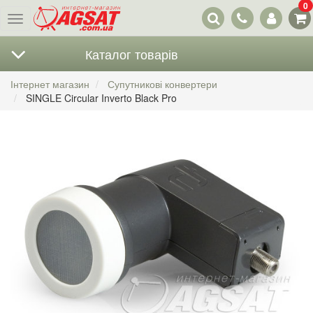
0
Наші
Меню
контакти
Каталог товарів
Інтернет магазин
Супутникові конвертери
SINGLE Circular Inverto Black Pro