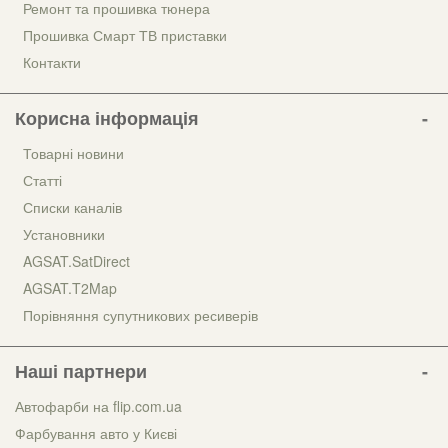
Ремонт та прошивка тюнера
Прошивка Смарт ТВ приставки
Контакти
Корисна інформація
Товарні новини
Статті
Списки каналів
Установники
AGSAT.SatDirect
AGSAT.T2Map
Порівняння супутникових ресиверів
Наші партнери
Автофарби на flip.com.ua
Фарбування авто у Києві