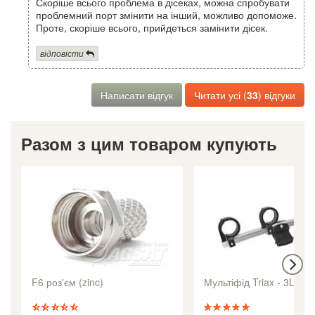
Скоріше всього проблема в дісеках, можна спробувати
проблемний порт змінити на інший, можливо допоможе.
Проте, скоріше всього, прийдеться замінити дісек.
відповісти
Написати відгук
Читати усі (
33
) відгуки
Разом з цим товаром купують
F6 роз'єм (zinc)
Мультіфід Triax - 3LNB 