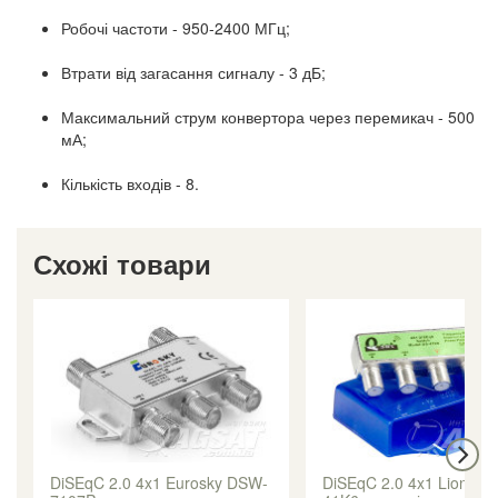
Робочі частоти - 950-2400 МГц;
Втрати від загасання сигналу - 3 дБ;
Максимальний струм конвертора через перемикач - 500
мА;
Кількість входів - 8.
Схожі товари
DiSEqC 2.0 4x1 Eurosky DSW-
DiSEqC 2.0 4x1 Lionsat 