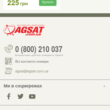
225
Купити
грн
0 (800) 210 037
Безкоштовно для всіх номерів по Україні
Всі контактні номери
agsat@agsat.com.ua
Ми в соцмережах