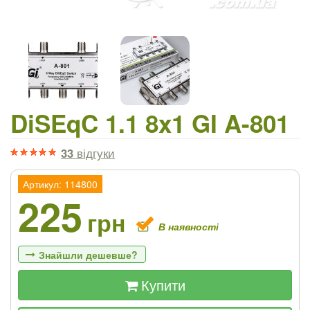
DiSEqC 1.1 8x1 GI A-801
33
відгуки
Артикул: 114800
225
грн
В наявності
Знайшли дешевше?
Купити
Якщо Ви знайдете товар дешевше - ми