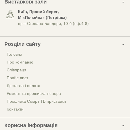
Виставкові зали
Київ, Правий берег,
М «Почайна» (Петрiвка)
пр-т Степана Бандери, 10-б (оф.4-8)
Розділи сайту
Головна
Про компанію
Співпраця
Прайс лист
Доставка і оплата
Ремонт та прошивка тюнера
Прошивка Смарт ТВ приставки
Контакти
Корисна інформація