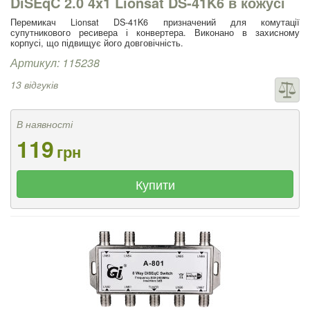
DiSEqC 2.0 4x1 Lionsat DS-41K6 в кожусі
Перемикач Lionsat DS-41K6 призначений для комутації
супутникового ресивера і конвертера. Виконано в захисному
корпусі, що підвищує його довговічність.
Артикул: 115238
13 відгуків
В наявності
119
грн
Купити