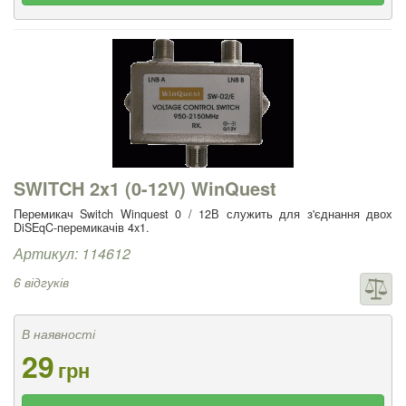
SWITCH 2x1 (0-12V) WinQuest
Перемикач Switch Winquest 0 / 12В служить для з'єднання двох
DiSEqC-перемикачів 4x1.
Артикул: 114612
6 відгуків
В наявності
29
грн