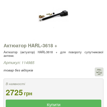
Актюатор HARL-3618 +
Актюатор (актуатор) HARL-3618 + для повороту супутникової
антени.
Артикул: 114985
товар без відгуків
В наявності
2725
грн
Купити