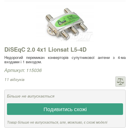
DiSEqC 2.0 4x1 Lionsat L5-4D
Недорогий перемикач конверторів супутникової антени з 4-ма
входами і 1 виходом.
Артикул: 115036
11 відгуків
Більше не випускається
Подивитись схожі
Товар більше не випускається, але, можливо, є схожі моделі