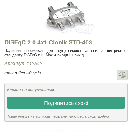
DiSEqC 2.0 4x1 Clonik STD-403
Надійний перемикач для супутникової антени з підтримкою
стандарту DiSEqC 2.0. Має 4 входи і 1 вихід.
Артикул: 113543
товар без відгуків
Більше не випускається
Подивитись схожі
Товар більше не випускається, але, можливо, є схожі моделі