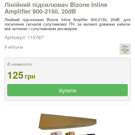
Лінійний підсилювач Bizone Inline
Amplifier 900-2150, 20dB
Лінійний підсилювач Bizone Inline Amplifier 900-2150, 20dB, для
посилення сигналів супутникової ПЧ, за великої довжини кабелю
між антеною і супутниковим ресивером.
Артикул: 115787
8 відгуків
В наявності
125
грн
Купити