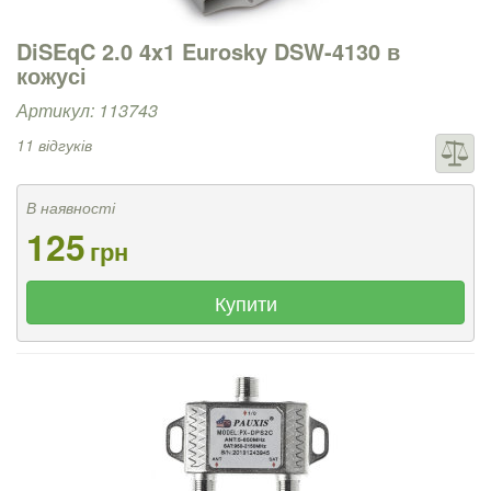
DiSEqC 2.0 4x1 Eurosky DSW-4130 в
кожусі
Артикул: 113743
11 відгуків
В наявності
125
грн
Купити