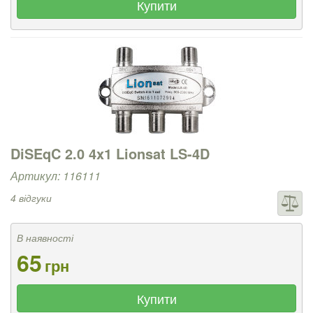
Купити
DiSEqC 2.0 4x1 Lionsat LS-4D
Артикул: 116111
4 відгуки
В наявності
65
грн
Купити