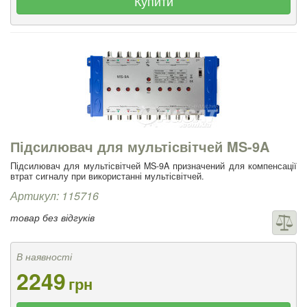
Купити
Підсилювач для мультісвітчей MS-9A
Підсилювач для мультісвітчей MS-9A призначений для компенсації
втрат сигналу при використанні мультісвітчей.
Артикул: 115716
товар без відгуків
В наявності
2249
грн