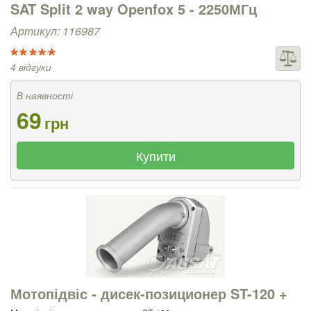
SAT Split 2 way Openfox 5 - 2250МГц
Артикул: 116987
4 відгуки
В наявності
69
грн
Купити
Мотопідвіс - дисек-позиционер ST-120 +