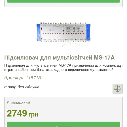
Підсилювач для мультісвітчей MS-17A
Підсилювач для мультісвітчей MS-17A призначений для компенсації
втрат в кабелі при багатокаскадного підключенні мультісвітчей.
Артикул: 115718
товар без відгуків
В наявності
2749
грн