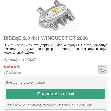
DiSEqC 2.0 4x1 WINQUEST DT 2006
DiSEqC перемикач стандарту 2.0 має 4 входи і 1 вихід, об'єднує
сигнали з чотирьох конверторів і виводить ці сигнали в один
коаксіальний кабель.
Артикул: 114332
16 відгуків
Більше не випускається
Подивитись схожі
Товар більше не випускається, але, можливо, є схожі моделі