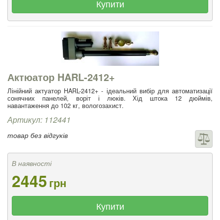
Купити
Актюатор HARL-2412+
Лінійний актуатор HARL-2412+ - ідеальний вибір для автоматизації
сонячних панелей, воріт і люків. Хід штока 12 дюймів,
навантаження до 102 кг, вологозахист.
Артикул: 112441
товар без відгуків
В наявності
2445
грн
Купити