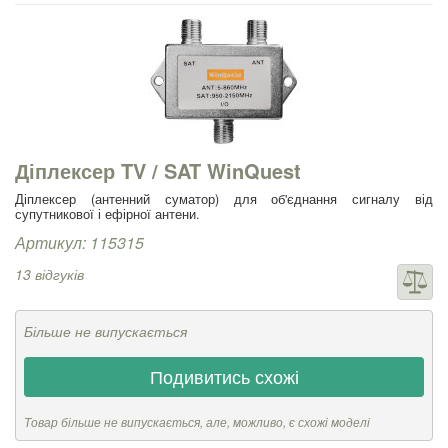
Діплексер TV / SAT WinQuest
Діплексер (антенний суматор) для об'єднання сигналу від
супутникової і ефірної антени.
Артикул: 115315
13 відгуків
Більше не випускається
Подивитись схожі
Товар більше не випускається, але, можливо, є схожі моделі