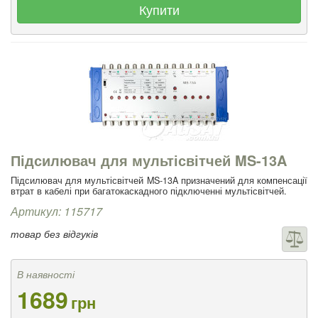
Купити
Підсилювач для мультісвітчей MS-13A
Підсилювач для мультісвітчей MS-13A призначений для компенсації
втрат в кабелі при багатокаскадного підключенні мультісвітчей.
Артикул: 115717
товар без відгуків
В наявності
1689
грн