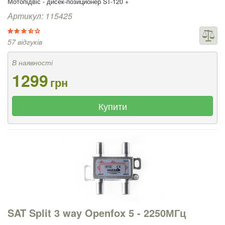
Мотопідвіс - дисек-позиционер ST-120 +
Артикул: 115425
57 відгуків
В наявності
1299
грн
Купити
SAT Split 3 way Openfox 5 - 2250МГц