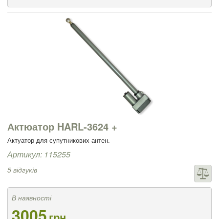
Актюатор HARL-3624 +
Актуатор для супутникових антен.
Артикул: 115255
5 відгуків
В наявності
3005
грн