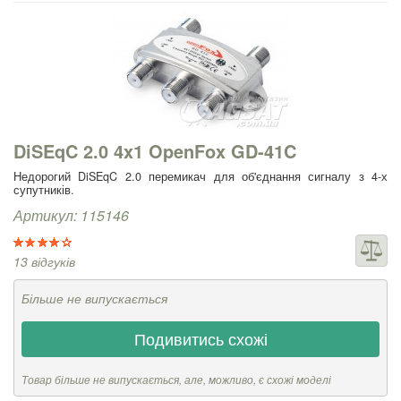
DiSEqC 2.0 4x1 OpenFox GD-41C
Недорогий DiSEqC 2.0 перемикач для об'єднання сигналу з 4-х
супутників.
Артикул: 115146
13 відгуків
Більше не випускається
Подивитись схожі
Товар більше не випускається, але, можливо, є схожі моделі