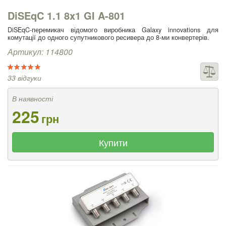
DiSEqC 1.1 8x1 GI A-801
DiSEqC-перемикач відомого виробника Galaxy innovations для
комутації до одного супутникового ресивера до 8-ми конвертерів.
Артикул: 114800
33 відгуки
В наявності
225
грн
Купити