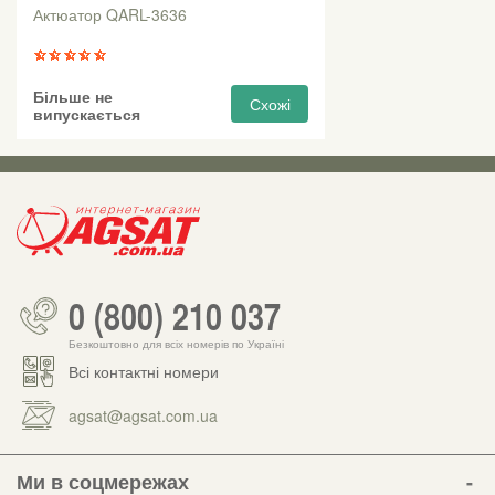
Актюатор QARL-3636
Більше не
Схожі
випускається
0 (800) 210 037
Безкоштовно для всіх номерів по Україні
Всі контактні номери
agsat@agsat.com.ua
Ми в соцмережах