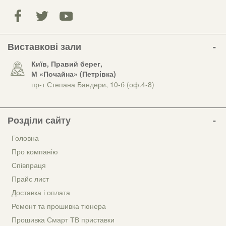
Виставкові зали
Київ, Правий берег,
М «Почайна» (Петрiвка)
пр-т Степана Бандери, 10-б (оф.4-8)
Розділи сайту
Головна
Про компанію
Співпраця
Прайс лист
Доставка і оплата
Ремонт та прошивка тюнера
Прошивка Смарт ТВ приставки