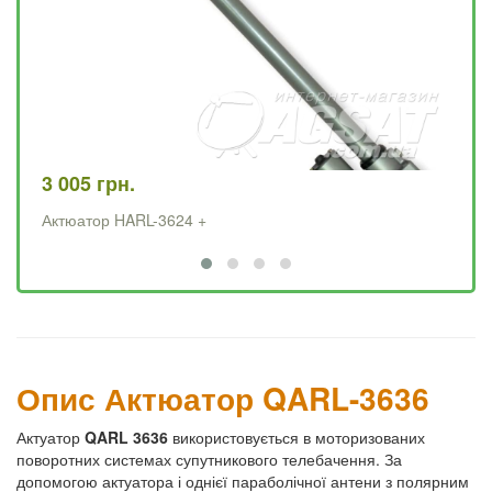
3 005 грн.
2 
Актюатор HARL-3624 +
Ак
Опис Актюатор QARL-3636
Актуатор
QARL
3636
використовується в моторизованих
поворотних системах супутникового телебачення. За
допомогою актуатора і однієї параболічної антени з полярним