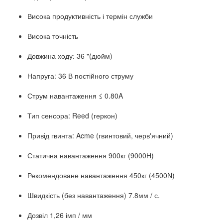
Висока продуктивність і термін служби
Висока точність
Довжина ходу: 36 "(дюйм)
Напруга: 36 В постійного струму
Струм навантаження ≤ 0.80A
Тип сенсора: Reed (геркон)
Привід гвинта: Acme (гвинтовий, черв'ячний)
Статична навантаження 900кг (9000Н)
Рекомендоване навантаження 450кг (4500N)
Швидкість (без навантаження) 7.8мм / с.
Дозвіл 1,26 імп / мм