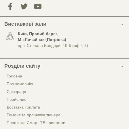
Виставкові зали
Київ, Правий берег,
М «Почайна» (Петрiвка)
пр-т Степана Бандери, 10-б (оф.4-8)
Розділи сайту
Головна
Про компанію
Співпраця
Прайс лист
Доставка і оплата
Ремонт та прошивка тюнера
Прошивка Смарт ТВ приставки