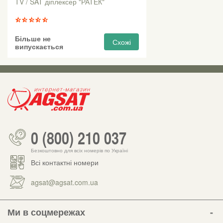
TV / SAT діплексер "РАТЕК"
Більше не
Схожі
випускається
0 (800) 210 037
Безкоштовно для всіх номерів по Україні
Всі контактні номери
agsat@agsat.com.ua
Ми в соцмережах