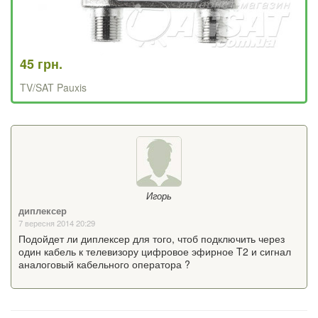
45 грн.
TV/SAT Pauxis
Игорь
диплексер
7 вересня 2014 20:29
Подойдет ли диплексер для того, чтоб подключить через
один кабель к телевизору цифровое эфирное T2 и сигнал
аналоговый кабельного оператора ?