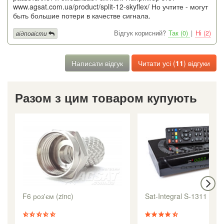
www.agsat.com.ua/product/split-12-skyflex/ Но учтите - могут
быть большие потери в качестве сигнала.
Відгук корисний?
Так (0)
|
Ні (2)
відповісти
Написати відгук
Читати усі (
11
) відгуки
Разом з цим товаром купують
F6 роз'єм (zinc)
Sat-Integral S-1311 HD