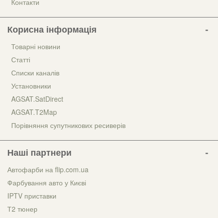
Контакти
Корисна інформація
Товарні новини
Статті
Списки каналів
Установники
AGSAT.SatDirect
AGSAT.T2Map
Порівняння супутникових ресиверів
Наші партнери
Автофарби на flip.com.ua
Фарбування авто у Києві
IPTV приставки
Т2 тюнер