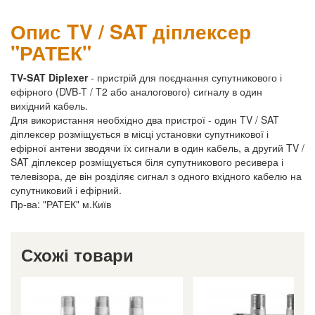
Опис TV / SAT діплексер
"РАТЕК"
TV-SAT Diplexer
- пристрій для поєднання супутникового і
ефірного (DVB-T / T2 або аналогового) сигналу в один
вихідний кабель.
Для використання необхідно два пристрої - один TV / SAT
діплексер розміщується в місці установки супутникової і
ефірної антени зводячи їх сигнали в один кабель, а другий TV /
SAT діплексер розміщується біля супутникового ресивера і
телевізора, де він розділяє сигнал з одного вхідного кабелю на
супутниковий і ефірний.
Пр-ва: "РАТЕК" м.Київ
Схожі товари