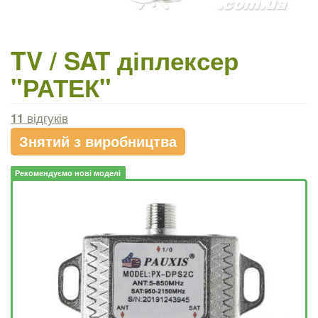
TV / SAT діплексер
"РАТЕК"
11
відгуків
Знятий з виробництва
Рекомендуємо нові моделі