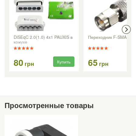
DiSEqC 2.0(1.0) 4x1 PAUXIS в
Переходник F-SMA
кожухе
80
65
Купить
Ку
грн
грн
Просмотренные товары