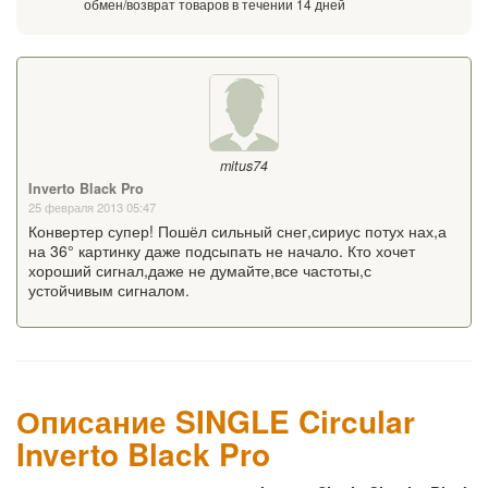
обмен/возврат товаров в течении 14 дней
mitus74
Inverto Black Pro
25 февраля 2013 05:47
Конвертер супер! Пошёл сильный снег,сириус потух нах,а
на 36° картинку даже подсыпать не начало. Кто хочет
хороший сигнал,даже не думайте,все частоты,с
устойчивым сигналом.
Описание SINGLE Circular
Inverto Black Pro