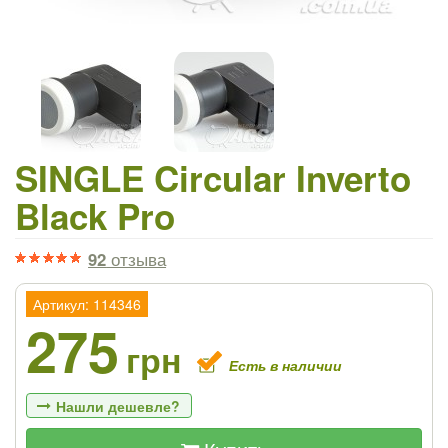
SINGLE Circular Inverto
Black Pro
92
отзыва
Артикул: 114346
275
грн
Есть в наличии
Нашли дешевле?