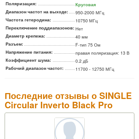
Поляризация:
Круговая
Диапазон частот на выходе:
950-2000 МГц
Частота гетеродина:
10750 МГц
Переключение поддиапазонов:
Нет
Диаметр крепежа:
40 мм
Разъем:
F-тип 75 Ом
Напряжение питания:
правая поляризация: 13 В
Коэффициент шума:
0.2 дБ
Рабочий диапазон частот:
11700 - 12750 МГц
Последние отзывы о SINGLE
Circular Inverto Black Pro