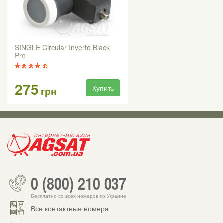
SINGLE Circular Inverto Black
Pro
275
Купить
грн
0 (800) 210 037
Бесплатно со всех номеров по Украине
Все контактные номера