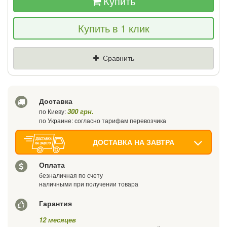
Купить
Если Вы найдете товар дешевле - мы
Купить в 1 клик
снизим цену и подарим % от разницы
Цена
Где нашли (Url ссылка)
Сравнить
Ваш телефон
Доставка
300 грн.
по Киеву:
по Украине: согласно тарифам перевозчика
ДОСТАВКА НА ЗАВТРА
Оплата
безналичная по счету
наличными при получении товара
Гарантия
12 месяцев