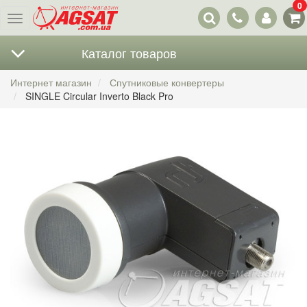
0
Наши
Меню
контакты
Каталог товаров
Интернет магазин
Спутниковые конвертеры
SINGLE Circular Inverto Black Pro