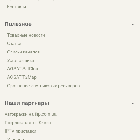
Контакты
Полезное
Товарные новости
Статьи
Списки каналов
Установщики
AGSAT.SatDirect
AGSAT.T2Map
Сравнение спутниковых ресиверов
Наши партнеры
Автокраски на flip.com.ua
Покраска авто в Киеве
IPTV приставки
Т2 тюнер