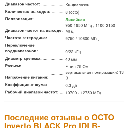
Диапазон частот:
Ku-диапазон
Количество выходов:
8 (octo)
Поляризация:
Линейная
950-1950 МГц , 1100-2150
Диапазон частот на выходе:
МГц
Частота гетеродина:
9750 / 10600 МГц
Переключение
поддиапазонов:
0/22 кГц
Диаметр крепежа:
40 мм
Разъем:
F-тип 75 Ом
вертикальная поляризация: 13
Напряжение питания:
В
Коэффициент шума:
0.3 дБ
Рабочий диапазон частот:
10700 - 12750 МГц
Последние отзывы о OCTO
Inverto BLACK Pro IDLB-