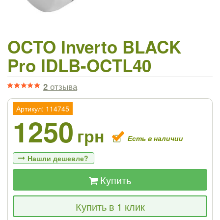
OCTO Inverto BLACK
Pro IDLB-OCTL40
2
отзыва
Артикул: 114745
1250
грн
Есть в наличии
Нашли дешевле?
Купить
Если Вы найдете товар дешевле - мы
Купить в 1 клик
снизим цену и подарим % от разницы