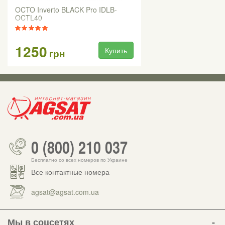
OCTO Inverto BLACK Pro IDLB-
OCTL40
1250
Купить
грн
0 (800) 210 037
Бесплатно со всех номеров по Украине
Все контактные номера
agsat@agsat.com.ua
Мы в соцсетях