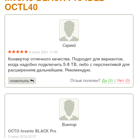
OCTL40
Сергей
8 июля 2021 11:45
Конвертор отличного качества. Подходит для вариантов,
когда надобно подключить 5-8 ТВ, либо с перспективой для
расширенияв дальнейшем. Рекомендую.
Отзыв полезен?
Да (0)
|
Нет (0)
ответить
Виктор
OCTO Inverto BLACK Pro
3 июня 2015 22:37