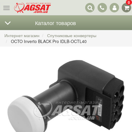
0
Наши
Меню
контакты
Каталог товаров
Интернет магазин
Спутниковые конвертеры
OCTO Inverto BLACK Pro IDLB-OCTL40