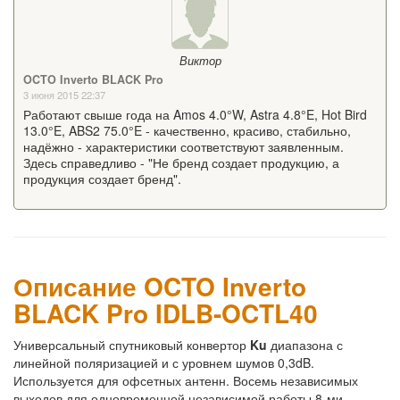
Виктор
OCTO Inverto BLACK Pro
3 июня 2015 22:37
Работают свыше года на Amos 4.0°W, Astra 4.8°E, Hot Bird
13.0°E, ABS2 75.0°E - качественно, красиво, стабильно,
надёжно - характеристики соответствуют заявленным.
Здесь справедливо - "Не бренд создает продукцию, а
продукция создает бренд".
Описание OCTO Inverto
BLACK Pro IDLB-OCTL40
Универсальный спутниковый конвертор
Ku
диапазона с
линейной поляризацией и с уровнем шумов 0,3dB.
Используется для офсетных антенн. Восемь независимых
выходов для одновременной независимой работы 8-ми