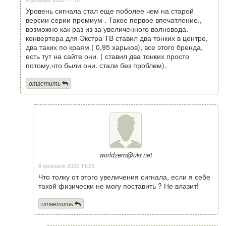
Уровень сигнала стал еще поболее чем на старой
версии серии премиум . Такое первое впечатление.,
возможно как раз из за увеличенного волновода.
конвертера для Экстра ТВ ставил два тонких в центре,
два таких по краям ( 0,95 харьков), все этого бренда,
есть тут на сайте они. ( ставил два тонких просто
потому,что были они. стали без проблем).
ответить
worldzero@ukr.net
8 февраля 2025 11:25
Что толку от этого увеличения сигнала, если я себе
такой физически не могу поставить ? Не влазит!
ответить