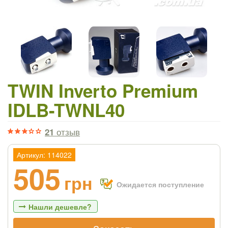
TWIN Inverto Premium
IDLB-TWNL40
21
отзыв
Артикул: 114022
505
грн
Ожидается поступление
Нашли дешевле?