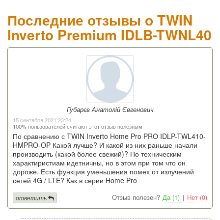
Последние отзывы о TWIN
Inverto Premium IDLB-TWNL40
Губарєв Анатолій Євгенович
15 сентября 2021 23:24
100% пользователей считают этот отзыв полезным
По сравнению с TWIN Inverto Home Pro PRO IDLP-TWL410-
HMPRO-OP Какой лучше? И какой из них раньше начали
производить (какой более свежий)? По техническим
характиристиам идетничны, но в этом при том что он
дороже. Есть функция уменьшения помех от излучений
сетей 4G / LTE? Как в серии Home Pro
Отзыв полезен?
Да (1)
|
Нет (0)
ответить