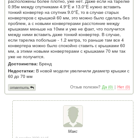
расположены более плотно, уже нет. Даже если на тарелке
0.95м между спутниками 4.9°E и 13.0°E нужно вставить
тонкий конвертер на спутник 9.0°E, то в случае старых
конвертеров с крышкой 60 мм, это можно было сделать без
проблем, а с новыми конвертерами расстояние между
крышками меньше на 10мм и уже не факт, что получится
между ними вставить даже тонкий конвертер. В случае,
если тарелка побольше - 1.2 метра, то раньше там все 4
конвертера можно было спокойно ставить с крышками 60
мм, а этими новыми конвертерами с крышками 70 мм так
уже не получится.
Достоинства:
Бренд
Недостатки:
В новой модели увеличили диаметр крышки с
60 до 70 мм
Отзыв полезен?
Да (0)
|
Нет (0)
ответить
Макс
9 декабря 2020 11:15