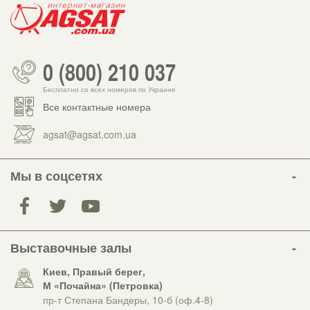
0 (800) 210 037
Бесплатно со всех номеров по Украине
Все контактные номера
agsat@agsat.com.ua
Мы в соцсетях
Выставочные залы
Киев, Правый берег,
М «Почайна» (Петровка)
пр-т Степана Бандеры, 10-б (оф.4-8)