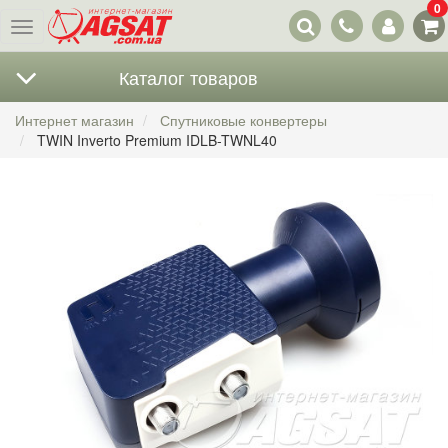
0
Наши
Меню
контакты
Каталог товаров
Интернет магазин
Спутниковые конвертеры
TWIN Inverto Premium IDLB-TWNL40