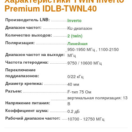
Premium IDLB-TWNL40
Производитель LNB:
Inverto
Диапазон частот:
Ku-диапазон
Количество выходов:
2 (twin)
Поляризация:
Линейная
950-1950 МГц , 1100-2150
Диапазон частот на выходе:
МГц
Частота гетеродина:
9750 / 10600 МГц
Переключение
поддиапазонов:
0/22 кГц
Диаметр крепежа:
40 мм
Разъем:
F-тип 75 Ом
вертикальная поляризация: 13
Напряжение питания:
В
Коэффициент шума:
0.2 дБ
Рабочий диапазон частот:
10700 - 12750 МГц