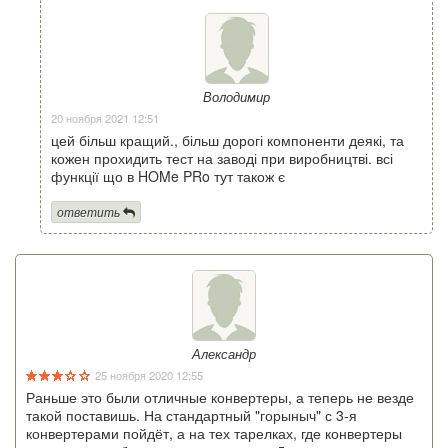
Володимир
20 ноября 2021 12:51
цей більш кращий., більш дорогі компоненти деякі, та
кожен прохидить тест на заводі при виробництві. всі
функції що в HOMe PRo тут також є
ответить
Александр
25 ноября 2020 12:55
Раньше это были отличные конвертеры, а теперь не везде
такой поставишь. На стандартный "горыныч" с 3-я
конвертерами пойдёт, а на тех тарелках, где конвертеры