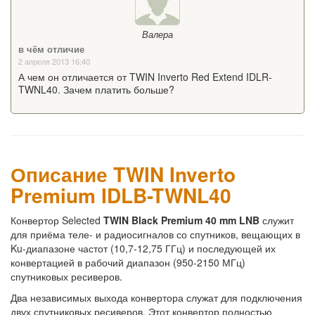
Валера
в чём отличие
2 апреля 2013 16:40
А чем он отличается от TWIN Inverto Red Extend IDLR-
TWNL40. Зачем платить больше?
Описание TWIN Inverto
Premium IDLB-TWNL40
Конвертор Selected
TWIN Black Premium 40 mm LNB
служит
для приёма теле- и радиосигналов со спутников, вещающих в
Ku-диапазоне частот (10,7-12,75 ГГц) и последующей их
конвертацией в рабочий диапазон (950-2150 МГц)
спутниковых ресиверов.
Два независимых выхода конвертора служат для подключения
двух спутниковых ресиверов. Этот конвертор полностью