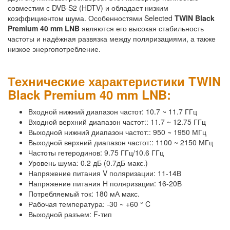
совместим с DVB-S2 (HDTV) и обладает низким
коэффициентом шума. Особенностями Selected
TWIN Black
Premium 40 mm LNB
являются его высокая стабильность
частоты и надёжная развязка между поляризациями, а также
низкое энергопотребление.
Технические характеристики TWIN
Black Premium 40 mm LNB:
Входной нижний диапазон частот: 10.7 ~ 11.7 ГГц
Входной верхний диапазон частот:: 11.7 ~ 12.75 ГГц
Выходной нижний диапазон частот:: 950 ~ 1950 МГц
Выходной верхний диапазон частот:: 1100 ~ 2150 МГц
Частоты гетеродинов: 9.75 ГГц/10.6 ГГц
Уровень шума: 0.2 дБ (0.7дБ макс.)
Напряжение питания V поляризации: 11-14В
Напряжение питания H поляризации: 16-20В
Потребляемый ток: 180 мА макс.
Рабочая температура: -30 ~ +60 ° C
Выходной разъем: F-тип