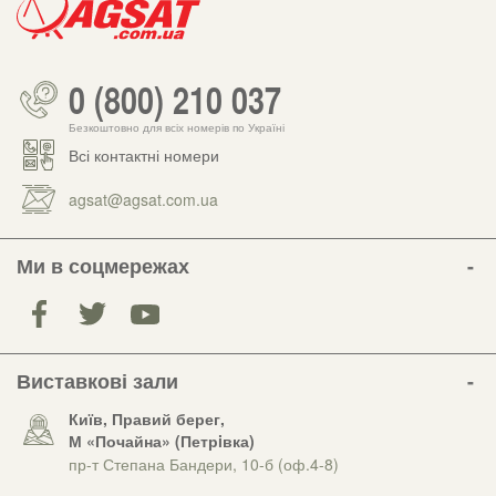
0 (800) 210 037
Безкоштовно для всіх номерів по Україні
Всі контактні номери
agsat@agsat.com.ua
Ми в соцмережах
Виставкові зали
Київ, Правий берег,
М «Почайна» (Петрiвка)
пр-т Степана Бандери, 10-б (оф.4-8)