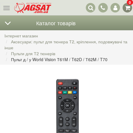
0
Наші
Меню
контакти
Каталог товарів
Інтернет магазин
Аксесуари: пульт для тюнера Т2, кріплення, подовжувачі та
інше
Пульти для Т2 тюнерів
Пульт д / у World Vision Т61M / T62D / Т62M / T70