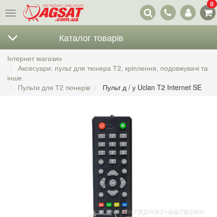
0
Наші
Меню
контакти
Каталог товарів
Інтернет магазин
Аксесуари: пульт для тюнера Т2, кріплення, подовжувачі та
інше
Пульти для Т2 тюнерів
Пульт д / у Uclan T2 Internet SE