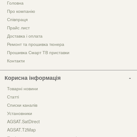
Головна
Про компанію
Співпраця
Прайс лист
Доставка і оплата
Ремонт та прошивка тюнера
Прошивка Смарт ТВ приставки
Контакти
Корисна інформація
Товарні новини
Статті
Списки каналів
Установники
AGSAT.SatDirect
AGSAT.T2Map