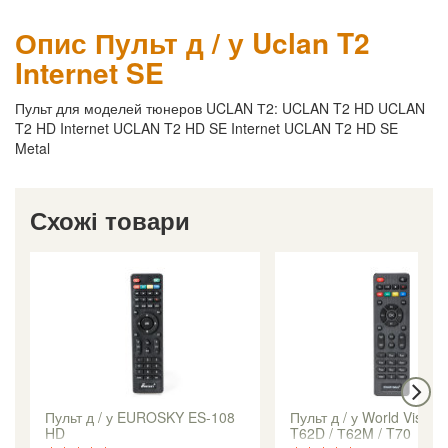
Опис Пульт д / у Uclan T2
Internet SE
Пульт для моделей тюнеров UCLAN Т2: UCLAN T2 HD UCLAN
T2 HD Internet UCLAN T2 HD SE Internet UCLAN T2 HD SE
Metal
Схожі товари
Пульт д / у EUROSKY ES-108
Пульт д / у World Vision
HD
T62D / Т62M / T70