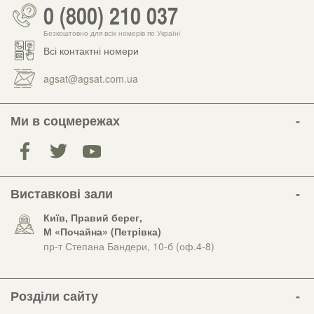
0 (800) 210 037
Безкоштовно для всіх номерів по Україні
Всі контактні номери
agsat@agsat.com.ua
Ми в соцмережах
Виставкові зали
Київ, Правий берег,
М «Почайна» (Петрiвка)
пр-т Степана Бандери, 10-б (оф.4-8)
Розділи сайту