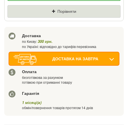
Ціна
Де знайшли (Url посилання)
Порівняти
Ваш телефон
Доставка
300 грн.
по Києву:
по Україні: відповідно до тарифів перевізника
ДОСТАВКА НА ЗАВТРА
Оплата
безготівкова за рахунком
готівкою при отриманні товару
Гарантія
1 місяці(в)
обмін/повернення товарів протягом 14 днів