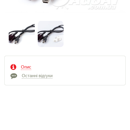
Опис
Останні відгуки