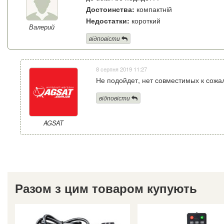
Достоинства:
компактній
Недостатки:
короткий
Валерий
відповісти
8 серпня 2019 11:27
Не подойдет, нет совместимых к сожа
відповісти
AGSAT
Разом з цим товаром купують