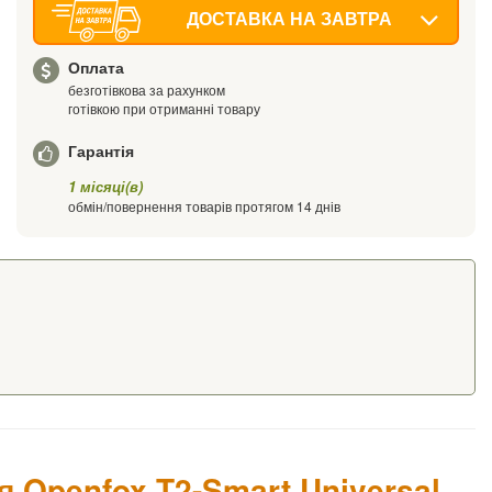
ДОСТАВКА НА ЗАВТРА
Оплата
безготівкова за рахунком
готівкою при отриманні товару
Гарантія
1 місяці(в)
обмін/повернення товарів протягом 14 днів
 Openfox T2-Smart Universal