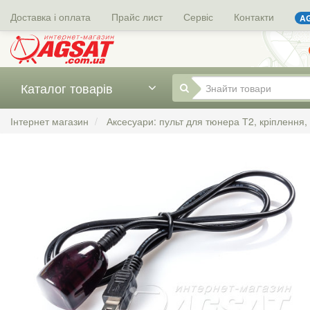
Доставка і оплата
Прайс лист
Сервіс
Контакти
AG
Каталог товарів
Інтернет магазин
Аксесуари: пульт для тюнера Т2, кріплення,