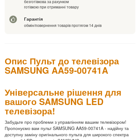
безготівкова за рахунком
готівкою при отриманні товару
Гарантія
обмін/повернення товарів протягом 14 днів
Опис Пульт до телевізора
SAMSUNG AA59-00741A
Універсальне рішення для
вашого SAMSUNG LED
телевізора!
Забудьте про проблеми з управлінням вашим телевізором!
Пропонуємо вам пульт SAMSUNG AA59-00741A - надійну та
доступну заміну оригінального пульта для широкого спектра