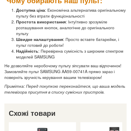
Чому обирають наш пульт:
Доступна ціна
: Економічна альтернатива оригінальному
пульту без втрати функціональності
Простота використання
: Інтуїтивно зрозуміле
розташування кнопок, аналогічне до оригінального
пульту
Швидке налаштування
: Просто вставте батарейки, і
пульт готовий до роботи!
Надійність
: Перевірена сумісність з широким спектром
моделей SAMSUNG
Не дозволяйте неробочому пульту зіпсувати ваш відпочинок!
Замовляйте пульт SAMSUNG AA59-00741A прямо зараз і
поверніть зручність керування вашим телевізором!
Примітка: Перед покупкою переконайтеся, що ваша модель
телевізора присутня в списку сумісних пристроїв.
Схожі товари