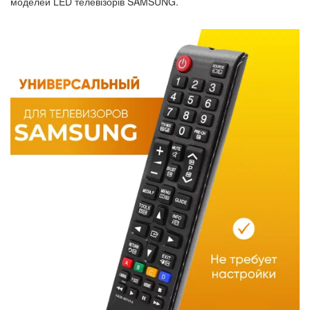
моделей LED телевізорів SAMSUNG.