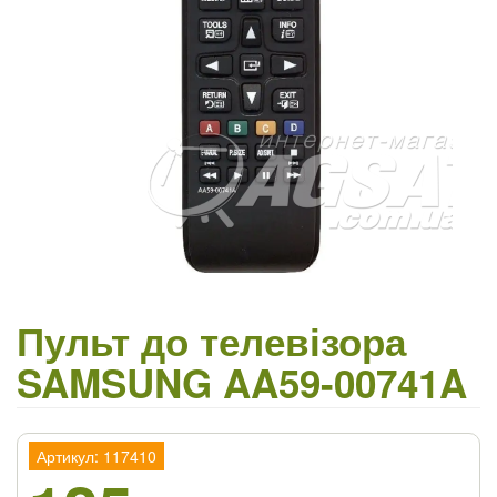
Пульт до телевізора
SAMSUNG AA59-00741A
Артикул: 117410