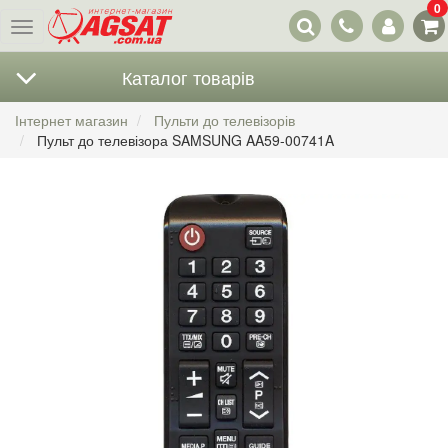
0
Наші
Меню
контакти
Каталог товарів
Інтернет магазин
Пульти до телевізорів
Пульт до телевізора SAMSUNG AA59-00741A