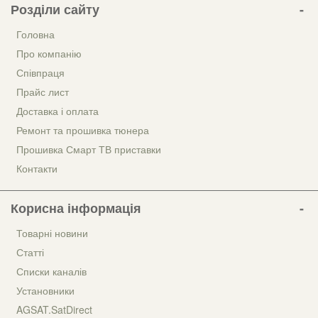
Розділи сайту
Головна
Про компанію
Співпраця
Прайс лист
Доставка і оплата
Ремонт та прошивка тюнера
Прошивка Смарт ТВ приставки
Контакти
Корисна інформація
Товарні новини
Статті
Списки каналів
Установники
AGSAT.SatDirect