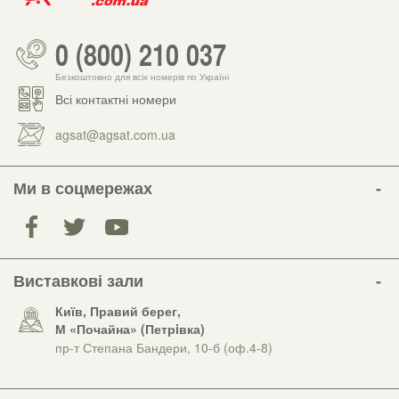
0 (800) 210 037
Безкоштовно для всіх номерів по Україні
Всі контактні номери
agsat@agsat.com.ua
Ми в соцмережах
Виставкові зали
Київ, Правий берег,
М «Почайна» (Петрiвка)
пр-т Степана Бандери, 10-б (оф.4-8)