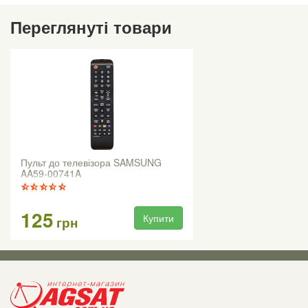
Переглянуті товари
Пульт до телевізора SAMSUNG
AA59-00741A
125
Купити
грн