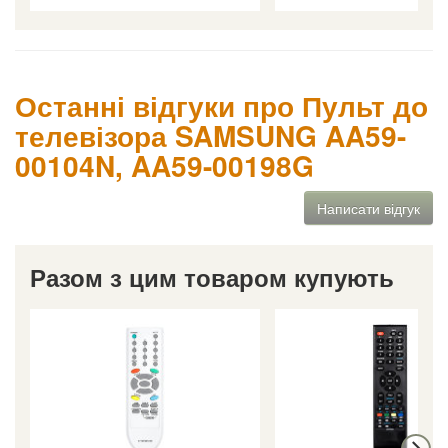
Останні відгуки про Пульт до
телевізора SAMSUNG AA59-
00104N, AA59-00198G
Написати відгук
Разом з цим товаром купують