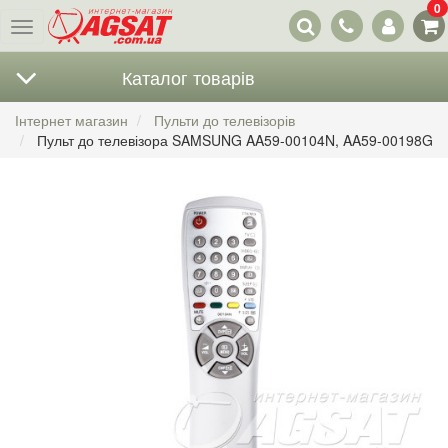
0
Наші
Меню
контакти
Каталог товарів
Інтернет магазин
Пульти до телевізорів
Пульт до телевізора SAMSUNG AA59-00104N, AA59-00198G