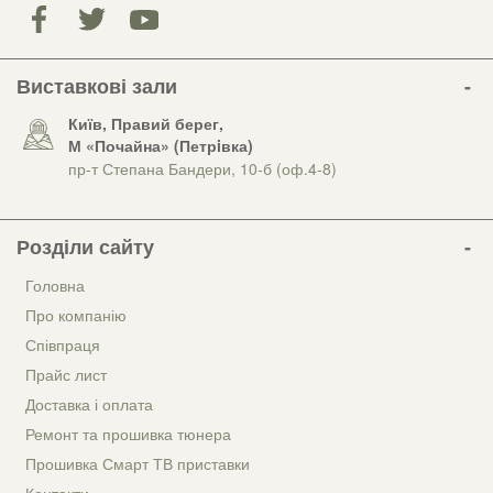
Виставкові зали
Київ, Правий берег,
М «Почайна» (Петрiвка)
пр-т Степана Бандери, 10-б (оф.4-8)
Розділи сайту
Головна
Про компанію
Співпраця
Прайс лист
Доставка і оплата
Ремонт та прошивка тюнера
Прошивка Смарт ТВ приставки
Контакти