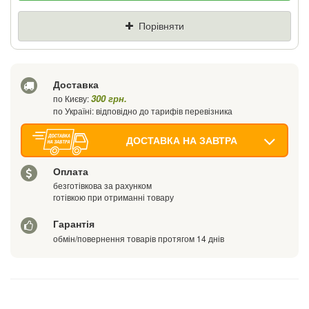
Ціна
Де знайшли (Url посилання)
Порівняти
Ваш телефон
Доставка
300 грн.
по Києву:
по Україні: відповідно до тарифів перевізника
ДОСТАВКА НА ЗАВТРА
Оплата
безготівкова за рахунком
готівкою при отриманні товару
Гарантія
обмін/повернення товарів протягом 14 днів