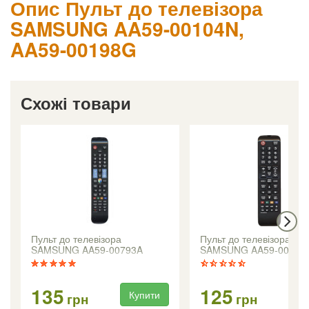
Опис Пульт до телевізора
SAMSUNG AA59-00104N,
AA59-00198G
Схожі товари
Пульт до телевізора
Пульт до телевізора
SAMSUNG AA59-00793A
SAMSUNG AA59-00741
135
125
Купити
Ку
грн
грн