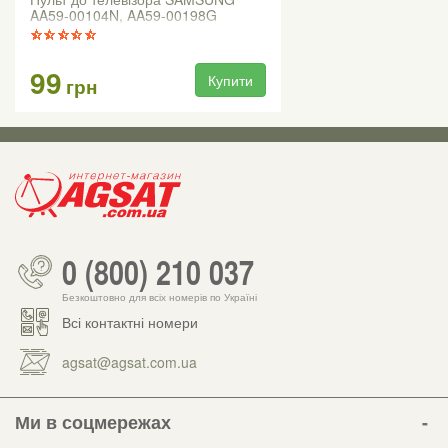
AA59-00104N, AA59-00198G
99
Купити
грн
0 (800) 210 037
Безкоштовно для всіх номерів по Україні
Всі контактні номери
agsat@agsat.com.ua
Ми в соцмережах