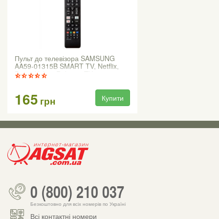
Пульт до телевізора SAMSUNG
AA59-01315B SMART TV, Netflix,
Prime Video, Rakuten TV
165
Купити
грн
0 (800) 210 037
Безкоштовно для всіх номерів по Україні
Всі контактні номери