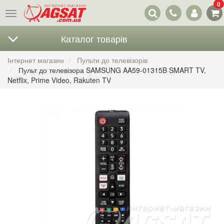
0
Наші
Меню
контакти
Каталог товарів
Інтернет магазин
Пульти до телевізорів
Пульт до телевізора SAMSUNG AA59-01315B SMART TV,
Netflix, Prime Video, Rakuten TV