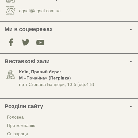
agsat@agsat.com.ua
Ми в соцмережах
Виставкові зали
Київ, Правий берег,
М «Почайна» (Петрiвка)
пр-т Степана Бандери, 10-б (оф.4-8)
Розділи сайту
Головна
Про компанію
Співпраця