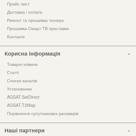
Прайс лист
Доставка і оплата
Ремонт та прошивка тюнера
Прошивка Смарт ТВ приставки
Контакти
Корисна інформація
Товарні новини
Статті
Списки каналів
Установники
AGSAT.SatDirect
AGSAT.T2Map
Порівняння супутникових ресиверів
Наші партнери