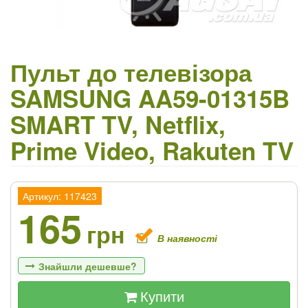
Пульт до телевізора
SAMSUNG AA59-01315B
SMART TV, Netflix,
Prime Video, Rakuten TV
Артикул: 117423
165
грн
В наявності
Знайшли дешевше?
Купити