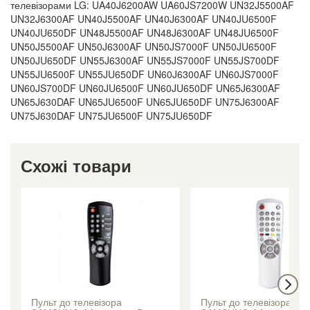
телевізорами LG: UA40J6200AW UA60JS7200W UN32J5500AF
UN32J6300AF UN40J5500AF UN40J6300AF UN40JU6500F
UN40JU650DF UN48J5500AF UN48J6300AF UN48JU6500F
UN50J5500AF UN50J6300AF UN50JS7000F UN50JU6500F
UN50JU650DF UN55J6300AF UN55JS7000F UN55JS700DF
UN55JU6500F UN55JU650DF UN60J6300AF UN60JS7000F
UN60JS700DF UN60JU6500F UN60JU650DF UN65J6300AF
UN65J630DAF UN65JU6500F UN65JU650DF UN75J6300AF
UN75J630DAF UN75JU6500F UN75JU650DF
Схожі товари
Пульт до телевізора
Пульт до телевізора