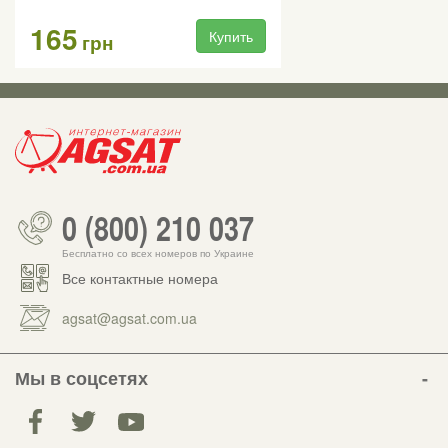
165
Купить
грн
0 (800) 210 037
Бесплатно со всех номеров по Украине
Все контактные номера
agsat@agsat.com.ua
Мы в соцсетях