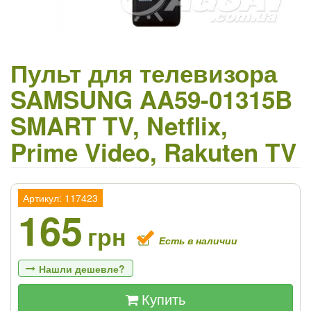
Пульт для телевизора
SAMSUNG AA59-01315B
SMART TV, Netflix,
Prime Video, Rakuten TV
Артикул: 117423
165
грн
Есть в наличии
Нашли дешевле?
Купить