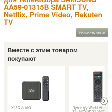
AA59-01315B SMART TV,
Netflix, Prime Video, Rakuten
TV
Написать отзыв
Вместе с этим товаром
покупают
X98Q 2/16G
Пульт д/у World Vision
Т61M/T62D/Т62M/T70