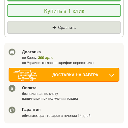
Если Вы найдете товар дешевле - мы
Купить в 1 клик
снизим цену и подарим % от разницы
Цена
Где нашли (Url ссылка)
Сравнить
Ваш телефон
Доставка
300 грн.
по Киеву:
по Украине: согласно тарифам перевозчика
ДОСТАВКА НА ЗАВТРА
Оплата
безналичная по счету
наличными при получении товара
Гарантия
обмен/возврат товаров в течении 14 дней