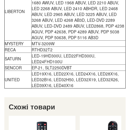
1680 AWUV, LED 1968 ABUV, LED 2210 ABUV,
LED 2268 ABUV, LED 2410 ABHDR, LED 2468
LIBERTON
ABUV, LED 2965 ABUV, LED 3225 ABUV, LED
3268 ABUV, LED 4268 AB3D, LED-DVD 2289
ABUV, LED-DVD 2489 ABUV, LED2868, PDP 4238
AGUV, PDP 42638, PDP 4289 ABUV, PDP 5038
AGUV, PDP 50638, PDP 5116 AB3D
MYSTERY
MTV-3209W
RECA
RTHD32T2
LED-19HD300U, LED22FHD300U,
SATURN
LED24FHD100U
SENCOR
EP-21, SLT2250DVBT
LED19X16, LED22X16, LED24X16, LED28X16,
UNITED
LED32B16, LED32H50, LED32X19, LED32X26,
LED39X16, LED40X16
Схожі товари