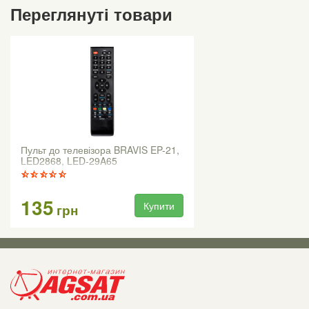
Переглянуті товари
Пульт до телевізора BRAVIS EP-21,
LED2868, LED-29A65
135
Купити
грн