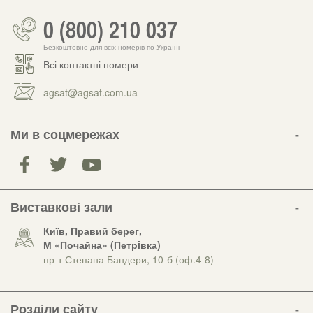
0 (800) 210 037
Безкоштовно для всіх номерів по Україні
Всі контактні номери
agsat@agsat.com.ua
Ми в соцмережах
Виставкові зали
Київ, Правий берег,
М «Почайна» (Петрiвка)
пр-т Степана Бандери, 10-б (оф.4-8)
Розділи сайту