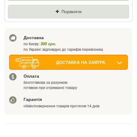
Ціна
Де знайшли (Url посилання)
Порівняти
Ваш телефон
Доставка
300 грн.
по Києву:
по Україні: відповідно до тарифів перевізника
ДОСТАВКА НА ЗАВТРА
Оплата
безготівкова за рахунком
готівкою при отриманні товару
Гарантія
обмін/повернення товарів протягом 14 днів