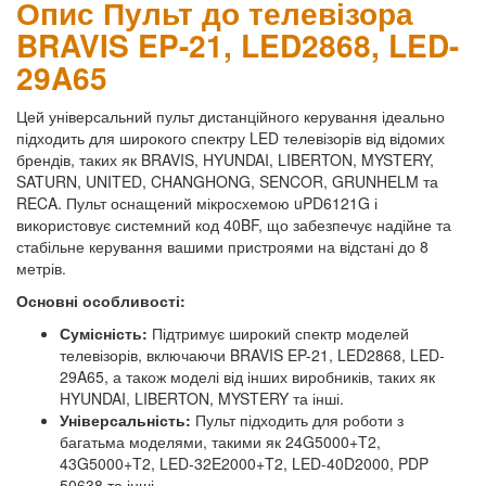
Опис Пульт до телевізора
BRAVIS EP-21, LED2868, LED-
29A65
Цей універсальний пульт дистанційного керування ідеально
підходить для широкого спектру LED телевізорів від відомих
брендів, таких як BRAVIS, HYUNDAI, LIBERTON, MYSTERY,
SATURN, UNITED, CHANGHONG, SENCOR, GRUNHELM та
RECA. Пульт оснащений мікросхемою uPD6121G і
використовує системний код 40BF, що забезпечує надійне та
стабільне керування вашими пристроями на відстані до 8
метрів.
Основні особливості:
Сумісність:
Підтримує широкий спектр моделей
телевізорів, включаючи BRAVIS EP-21, LED2868, LED-
29A65, а також моделі від інших виробників, таких як
HYUNDAI, LIBERTON, MYSTERY та інші.
Універсальність:
Пульт підходить для роботи з
багатьма моделями, такими як 24G5000+T2,
43G5000+T2, LED-32E2000+T2, LED-40D2000, PDP
50638 та інші.