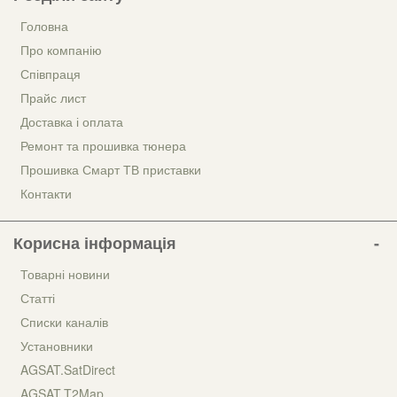
Головна
Про компанію
Співпраця
Прайс лист
Доставка і оплата
Ремонт та прошивка тюнера
Прошивка Смарт ТВ приставки
Контакти
Корисна інформація
Товарні новини
Статті
Списки каналів
Установники
AGSAT.SatDirect
AGSAT.T2Map