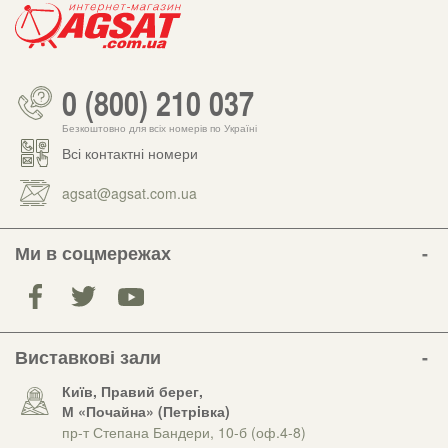
0 (800) 210 037
Безкоштовно для всіх номерів по Україні
Всі контактні номери
agsat@agsat.com.ua
Ми в соцмережах
Виставкові зали
Київ, Правий берег,
М «Почайна» (Петрiвка)
пр-т Степана Бандери, 10-б (оф.4-8)