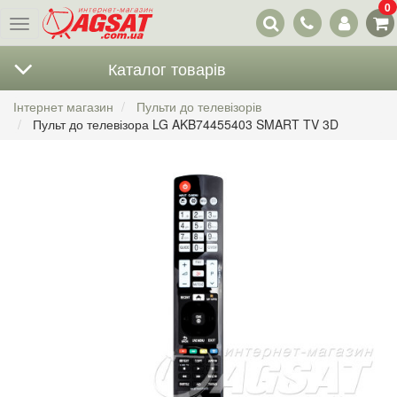
0
Наші
Меню
контакти
Каталог товарів
Інтернет магазин
Пульти до телевізорів
Пульт до телевізора LG AKB74455403 SMART TV 3D