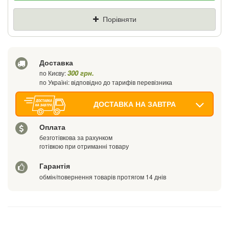
Ціна
Де знайшли (Url посилання)
Порівняти
Ваш телефон
Доставка
300 грн.
по Києву:
по Україні: відповідно до тарифів перевізника
ДОСТАВКА НА ЗАВТРА
Оплата
безготівкова за рахунком
готівкою при отриманні товару
Гарантія
обмін/повернення товарів протягом 14 днів