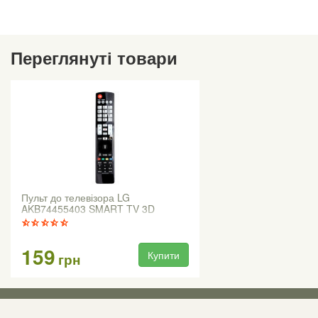
Переглянуті товари
Пульт до телевізора LG
AKB74455403 SMART TV 3D
159
Купити
грн