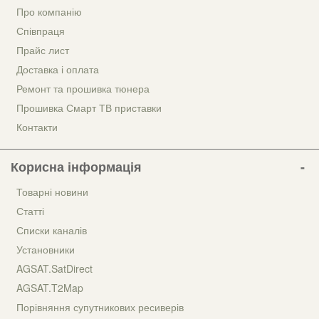
Про компанію
Співпраця
Прайс лист
Доставка і оплата
Ремонт та прошивка тюнера
Прошивка Смарт ТВ приставки
Контакти
Корисна інформація
Товарні новини
Статті
Списки каналів
Установники
AGSAT.SatDirect
AGSAT.T2Map
Порівняння супутникових ресиверів