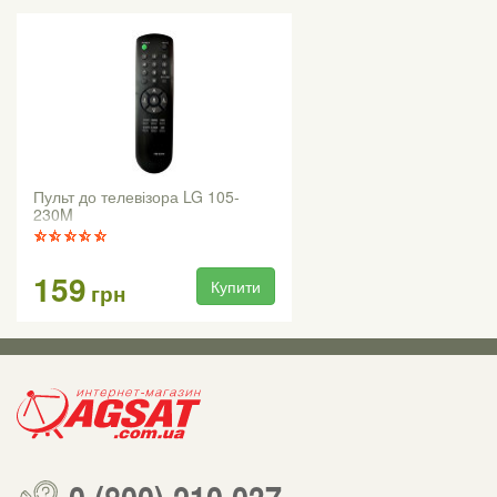
Пульт до телевізора LG 105-
230M
159
Купити
грн