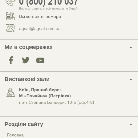
0 (800) 210 037
Безкоштовно для всіх номерів по Україні
Всі контактні номери
agsat@agsat.com.ua
Ми в соцмережах
Виставкові зали
Київ, Правий берег,
М «Почайна» (Петрiвка)
пр-т Степана Бандери, 10-б (оф.4-8)
Розділи сайту
Головна