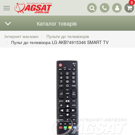
0
Наші
Меню
контакти
Каталог товарів
Інтернет магазин
Пульти до телевізорів
Пульт до телевізора LG AKB74915346 SMART TV