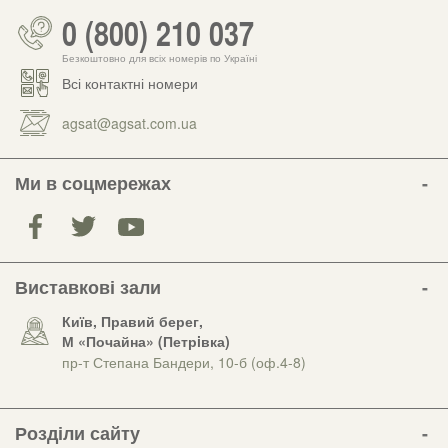
0 (800) 210 037
Безкоштовно для всіх номерів по Україні
Всі контактні номери
agsat@agsat.com.ua
Ми в соцмережах
Виставкові зали
Київ, Правий берег,
М «Почайна» (Петрiвка)
пр-т Степана Бандери, 10-б (оф.4-8)
Розділи сайту