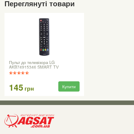
Переглянуті товари
Пульт до телевізора LG
AKB74915346 SMART TV
145
Купити
грн