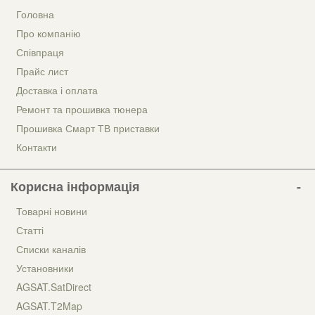
Головна
Про компанію
Співпраця
Прайс лист
Доставка і оплата
Ремонт та прошивка тюнера
Прошивка Смарт ТВ приставки
Контакти
Корисна інформація
Товарні новини
Статті
Списки каналів
Установники
AGSAT.SatDirect
AGSAT.T2Map