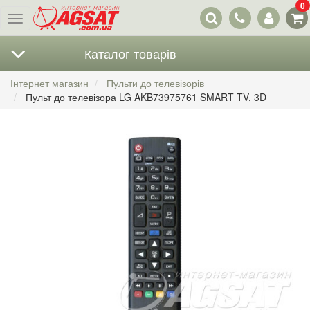
0
Наші
Меню
контакти
Каталог товарів
Інтернет магазин
Пульти до телевізорів
Пульт до телевізора LG AKB73975761 SMART TV, 3D