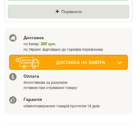
Ціна
Де знайшли (Url посилання)
Порівняти
Ваш телефон
Доставка
300 грн.
по Києву:
по Україні: відповідно до тарифів перевізника
ДОСТАВКА НА ЗАВТРА
Оплата
безготівкова за рахунком
готівкою при отриманні товару
Гарантія
обмін/повернення товарів протягом 14 днів