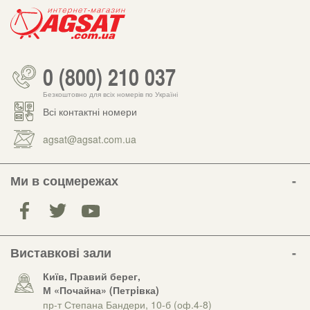
0 (800) 210 037
Безкоштовно для всіх номерів по Україні
Всі контактні номери
agsat@agsat.com.ua
Ми в соцмережах
Виставкові зали
Київ, Правий берег,
М «Почайна» (Петрiвка)
пр-т Степана Бандери, 10-б (оф.4-8)