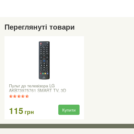
Переглянуті товари
Пульт до телевізора LG
AKB73975761 SMART TV, 3D
115
Купити
грн