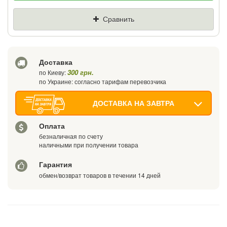
Цена
Где нашли (Url ссылка)
Сравнить
Ваш телефон
Доставка
300 грн.
по Киеву:
по Украине: согласно тарифам перевозчика
ДОСТАВКА НА ЗАВТРА
Оплата
безналичная по счету
наличными при получении товара
Гарантия
обмен/возврат товаров в течении 14 дней