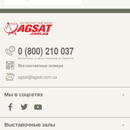
0 (800) 210 037
Бесплатно со всех номеров по Украине
Все контактные номера
agsat@agsat.com.ua
Мы в соцсетях
Выставочные залы