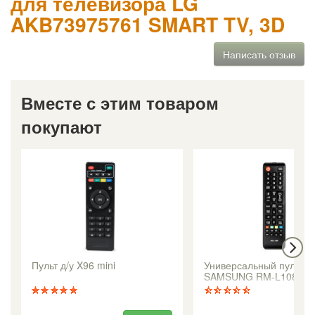
для телевизора LG
AKB73975761 SMART TV, 3D
Написать отзыв
Вместе с этим товаром
покупают
Пульт д/у X96 mini
Универсальный пульт д
SAMSUNG RM-L1088