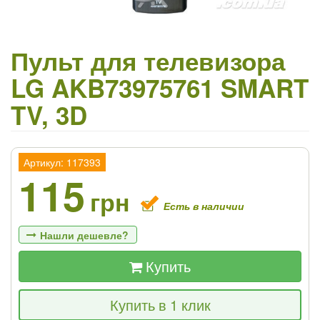
Пульт для телевизора
LG AKB73975761 SMART
TV, 3D
Артикул: 117393
115
грн
Есть в наличии
Нашли дешевле?
Купить
Если Вы найдете товар дешевле - мы
Купить в 1 клик
снизим цену и подарим % от разницы