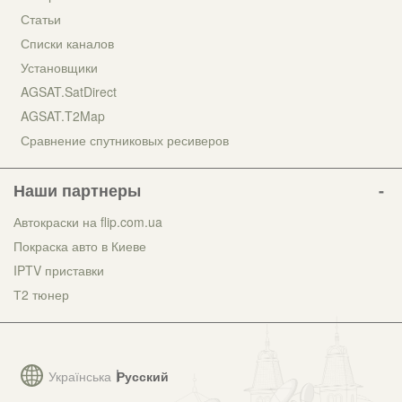
Статьи
Списки каналов
Установщики
AGSAT.SatDirect
AGSAT.T2Map
Сравнение спутниковых ресиверов
Наши партнеры
Автокраски на flip.com.ua
Покраска авто в Киеве
IPTV приставки
Т2 тюнер
Українська
Русский