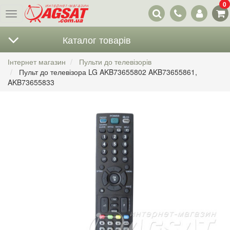
0
Наші
Меню
контакти
Каталог товарів
Інтернет магазин
Пульти до телевізорів
Пульт до телевізора LG AKB73655802 AKB73655861,
AKB73655833