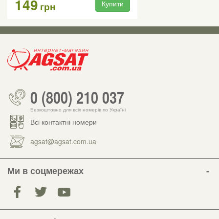
149
Купити
грн
0 (800) 210 037
Безкоштовно для всіх номерів по Україні
Всі контактні номери
agsat@agsat.com.ua
Ми в соцмережах