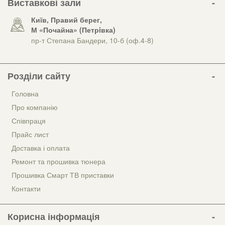
Виставкові зали
Київ, Правий берег,
М «Почайна» (Петрiвка)
пр-т Степана Бандери, 10-б (оф.4-8)
Розділи сайту
Головна
Про компанію
Співпраця
Прайс лист
Доставка і оплата
Ремонт та прошивка тюнера
Прошивка Смарт ТВ приставки
Контакти
Корисна інформація