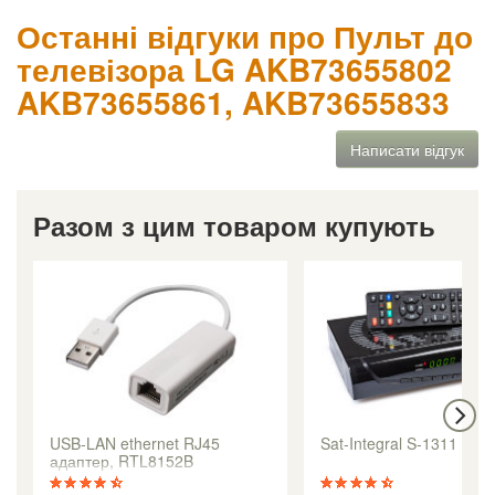
Останні відгуки про Пульт до
телевізора LG AKB73655802
AKB73655861, AKB73655833
Написати відгук
Разом з цим товаром купують
USB-LAN ethernet RJ45
Sat-Integral S-1311 HD
адаптер, RTL8152B