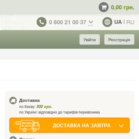
0,00 грн.
UA
RU
0 800 21 00 37
Увійти
Реєстрація
Доставка
300 грн.
по Києву:
по Україні: відповідно до тарифів перевізника
ДОСТАВКА НА ЗАВТРА