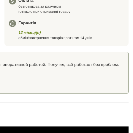
Оплата
безготівкова за рахунком
готівкою при отриманні товару
Гарантія
12 місяці(в)
обмін/повернення товарів протягом 14 днів
н оперативной работой. Получил, всё работает без проблем.