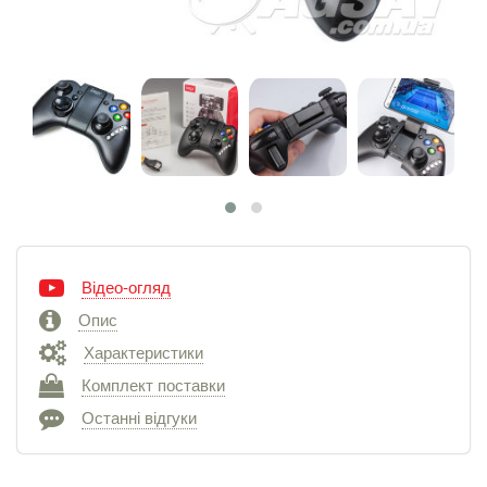
Відео-огляд
Опис
Характеристики
Комплект поставки
Останні відгуки