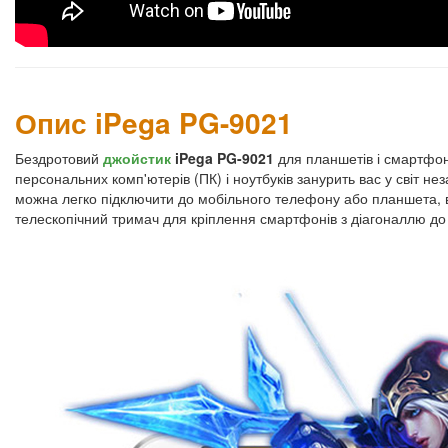
Опис iPega PG-9021
Бездротовий
джойстик
iPega PG-9021
для планшетів і смартфон
персональних комп'ютерів (ПК) і ноутбуків занурить вас у світ н
можна легко підключити до мобільного телефону або планшета, 
телескопічний тримач для кріплення смартфонів з діагоналлю до