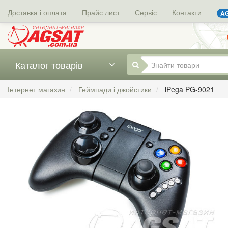
Доставка і оплата
Прайс лист
Сервіс
Контакти
AG
Каталог товарів
Інтернет магазин
Геймпади і джойстики
iPega PG-9021