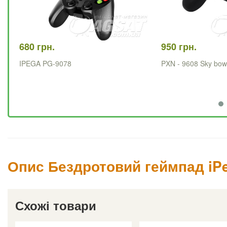
680 грн.
950 грн.
IPEGA PG-9078
PXN - 9608 Sky bo
Опис Бездротовий геймпад iP
Схожі товари