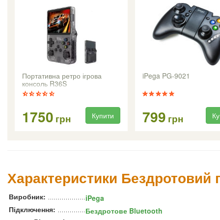
Портативна ретро ігрова
iPega PG-9021
консоль R36S
1750
799
Купити
Ку
грн
грн
Характеристики Бездротовий г
Виробник:
iPega
Підключення:
Бездротове Bluetooth