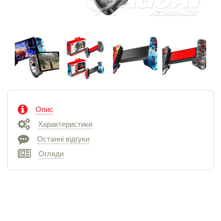
Опис
Характеристики
Останні відгуки
Огляди