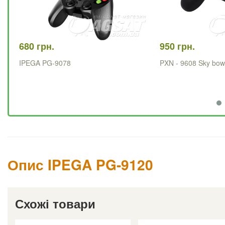
680 грн.
950 грн.
IPEGA PG-9078
PXN - 9608 Sky bo
Опис IPEGA PG-9120
Схожі товари