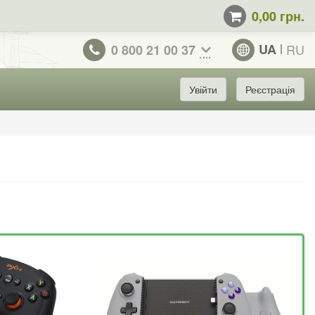
0,00 грн.
UA
RU
0 800 21 00 37
Увійти
Реєстрація