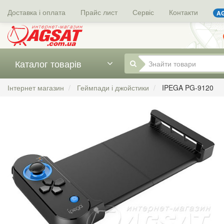
Доставка і оплата
Прайс лист
Сервіс
Контакти
AG
Каталог товарів
Інтернет магазин
Геймпади і джойстики
IPEGA PG-9120