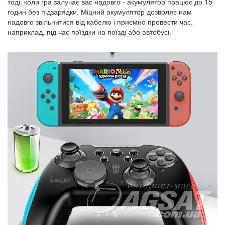
тоді, коли гра залучає вас надовго - акумулятор працює до 15
годин без підзарядки. Міцний акумулятор дозволяє нам
надовго звільнитися від кабелю і приємно провести час,
наприклад, під час поїздки на поїзді або автобусі.