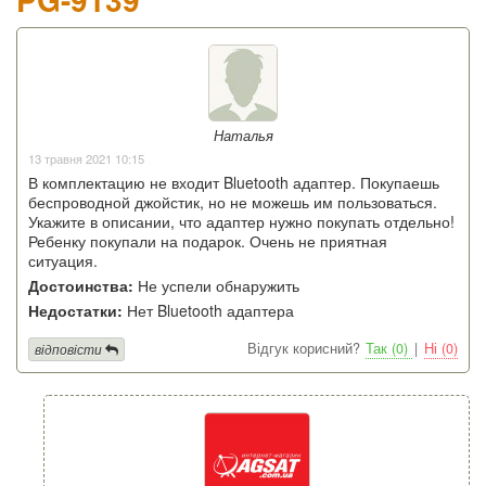
Наталья
13 травня 2021 10:15
В комплектацию не входит Bluetooth адаптер. Покупаешь
беспроводной джойстик, но не можешь им пользоваться.
Укажите в описании, что адаптер нужно покупать отдельно!
Ребенку покупали на подарок. Очень не приятная
ситуация.
Достоинства:
Не успели обнаружить
Недостатки:
Нет Bluetooth адаптера
Відгук корисний?
Так (0)
|
Ні (0)
відповісти