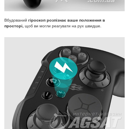
Вбудований
гіроскоп розпізнає ваше положення в
просторі,
щоб ви могли реагувати на рух швидше.