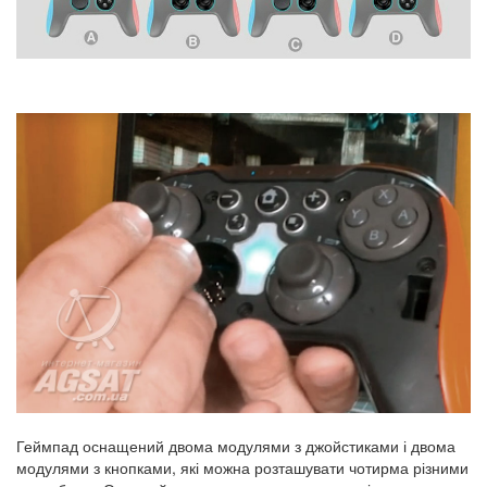
Геймпад оснащений двома модулями з джойстиками і двома
модулями з кнопками, які можна розташувати чотирма різними