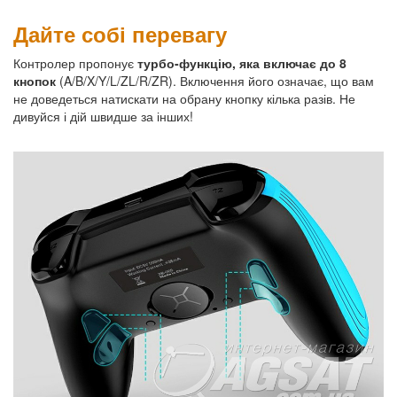
Дайте собі перевагу
Контролер пропонує
турбо-функцію, яка включає до 8
кнопок
(A/B/X/Y/L/ZL/R/ZR). Включення його означає, що вам
не доведеться натискати на обрану кнопку кілька разів. Не
дивуйся і дій швидше за інших!