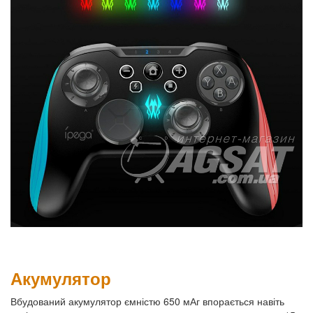
Акумулятор
Вбудований акумулятор ємністю 650 мАг впорається навіть