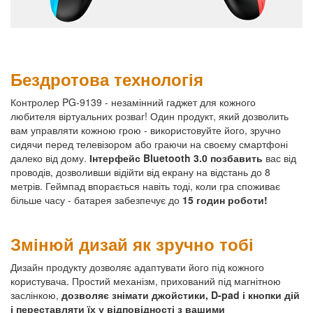
Бездротова технологія
Контролер PG-9139 - незамінний гаджет для кожного
любителя віртуальних розваг! Один продукт, який дозволить
вам управляти кожною грою - використовуйте його, зручно
сидячи перед телевізором або граючи на своєму смартфоні
далеко від дому.
Інтерфейс Bluetooth 3.0 позбавить
вас від
проводів, дозволивши відійти від екрану на відстань до 8
метрів. Геймпад впорається навіть тоді, коли гра споживає
більше часу - батарея забезпечує до
15 годин роботи!
Змінюй дизай як зручно тобі
Дизайн продукту дозволяє адаптувати його під кожного
користувача. Простий механізм, прихований під магнітною
заслінкою,
дозволяє знімати джойстики, D-pad і кнопки дій
і переставляти їх у відповідності з вашими