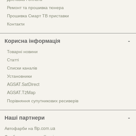
Ремонт та прошивка тюнера
Прошивка Смарт ТВ приставки
Контакти
Корисна інформація
Товарні новини
Статті
Списки каналів
Установники
AGSAT.SatDirect
AGSAT.T2Map
Порівняння супутникових ресиверів
Наші партнери
Автофарби на flip.com.ua