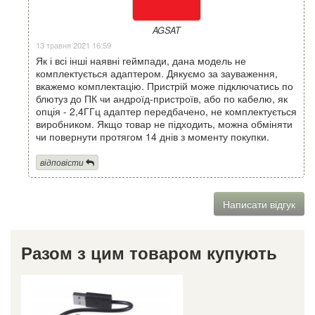
AGSAT
13 травня 2021 16:59
Як і всі інші наявні геймпади, дана модель не
комплектується адаптером. Дякуємо за зауваження,
вкажемо комплектацію. Пристрій може підключатись по
блютуз до ПК чи андроїд-пристроїв, або по кабелю, як
опція - 2,4ГГц адаптер передбачено, не комплектується
виробником. Якщо товар не підходить, можна обміняти
чи повернути протягом 14 днів з моменту покупки.
відповісти
Написати відгук
Разом з цим товаром купують