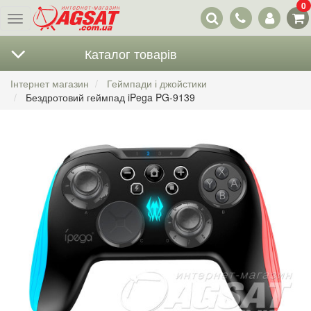
0
Наші
Меню
контакти
Каталог товарів
Інтернет магазин
Геймпади і джойстики
Бездротовий геймпад iPega PG-9139