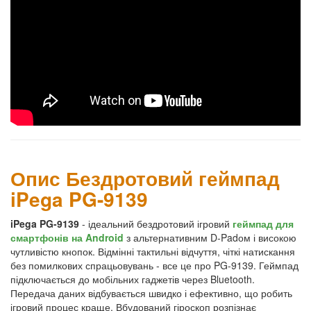
Опис Бездротовий геймпад
iPega PG-9139
iPega PG-9139
- ідеальний бездротовий ігровий
геймпад для
смартфонів на Android
з альтернативним D-Padом і високою
чутливістю кнопок. Відмінні тактильні відчуття, чіткі натискання
без помилкових спрацьовувань - все це про PG-9139. Геймпад
підключається до мобільних гаджетів через Bluetooth.
Передача даних відбувається швидко і ефективно, що робить
ігровий процес краще. Вбудований гіроскоп розпізнає