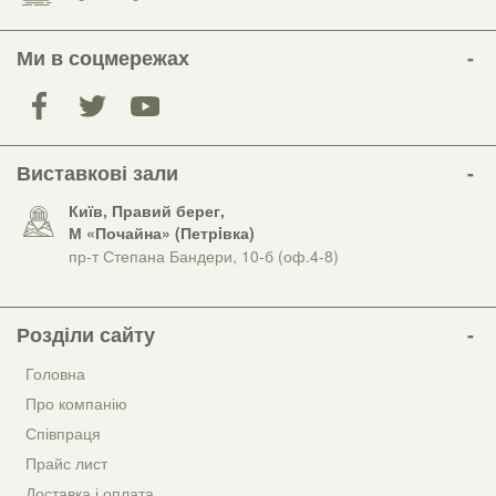
Ми в соцмережах
Виставкові зали
Київ, Правий берег,
М «Почайна» (Петрiвка)
пр-т Степана Бандери, 10-б (оф.4-8)
Розділи сайту
Головна
Про компанію
Співпраця
Прайс лист
Доставка і оплата