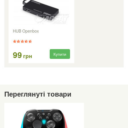
HUB Openbox
99
Купити
грн
Переглянуті товари