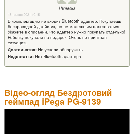
Наталья
13 травня 2021 10:15
В комплектацию не входит Bluetooth адаптер. Покупаешь
беспроводной джойстик, но не можешь им пользоваться.
Укажите в описании, что адаптер нужно покупать отдельно!
Ребенку покупали на подарок. Очень не приятная
ситуация.
Достоинства:
Не успели обнаружить
Недостатки:
Нет Bluetooth адаптера
Відео-огляд Бездротовий
геймпад iPega PG-9139