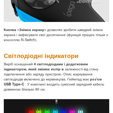
Кнопка «Знімок екрану»
дозволяє зробити швидкий знімок
екрана і зафіксувати свої досягнення (функція працює тільки з
консоллю N-Switch).
Світлодіодні індикатори
Виріб оснащений
4 світлодіодами і додатковим
індикатором, який змінює колір в
залежності від стану
підключення або заряду пристрою. Опис маркування
світлодіодів включено до керівництва. Геймпад має
роз'єм
USB Type-C
. У комплект входить сумісний зарядний кабель
довжиною близько 80 см.