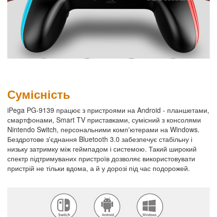
Сумісність
iPega PG-9139 працює з пристроями на Android - планшетами,
смартфонами, Smart TV приставками, сумісний з консолями
Nintendo Switch, персональними комп'ютерами на Windows.
Бездротове з'єднання Bluetooth 3.0 забезпечує стабільну і
низьку затримку між геймпадом і системою. Такий широкий
спектр підтримуваних пристроїв дозволяє використовувати
пристрій не тільки вдома, а й у дорозі під час подорожей.