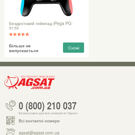
Бездротовий геймпад iPega PG-
9139
Більше не
Схожі
випускається
0 (800) 210 037
Безкоштовно для всіх номерів по Україні
Всі контактні номери
agsat@agsat.com.ua