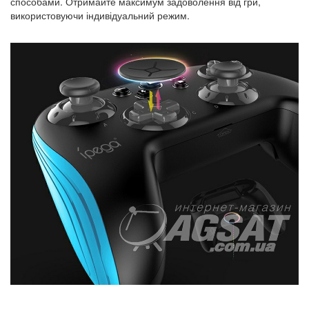
способами. Отримайте максимум задоволення від гри,
використовуючи індивідуальний режим.