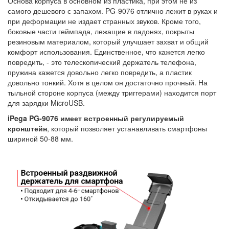
Основа корпуса в основном из пластика, при этом не из
самого дешевого с запахом. PG-9076 отлично лежит в руках и
при деформации не издает странных звуков. Кроме того,
боковые части геймпада, лежащие в ладонях, покрыты
резиновым материалом, который улучшает захват и общий
комфорт использования. Единственное, что кажется легко
повредить, - это телескопический держатель телефона,
пружина кажется довольно легко повредить, а пластик
довольно тонкий. Хотя в целом он достаточно прочный. На
тыльной стороне корпуса (между триггерами) находится порт
для зарядки MicroUSB.
iPega PG-9076 имеет встроенный регулируемый
кронштейн
, который позволяет устанавливать смартфоны
шириной 50-88 мм.