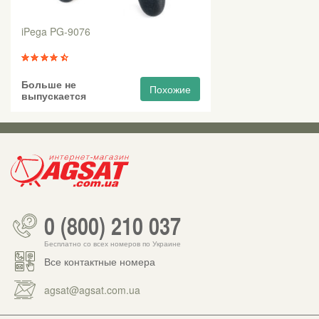
iPega PG-9076
Больше не
Похожие
выпускается
0 (800) 210 037
Бесплатно со всех номеров по Украине
Все контактные номера
agsat@agsat.com.ua