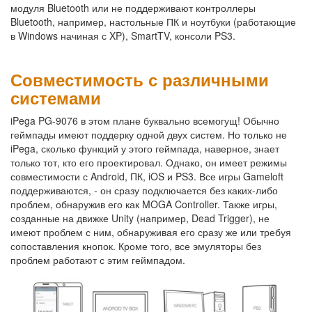
модуля Bluetooth или не поддерживают контроллеры
Bluetooth, например, настольные ПК и ноутбуки (работающие
в Windows начиная с XP), SmartTV, консоли PS3.
Совместимость с различными
системами
iPega PG-9076 в этом плане буквально всемогущ! Обычно
геймпады имеют поддерку одной двух систем. Но только не
iPega, сколько функций у этого геймпада, наверное, знает
только тот, кто его проектировал. Однако, он имеет режимы
совместимости с Android, ПК, iOS и PS3. Все игры Gameloft
поддерживаются, - он сразу подключается без каких-либо
проблем, обнаружив его как MOGA Controller. Также игры,
созданные на движке Unity (например, Dead Trigger), не
имеют проблем с ним, обнаруживая его сразу же или требуя
сопоставления кнопок. Кроме того, все эмуляторы без
проблем работают с этим геймпадом.