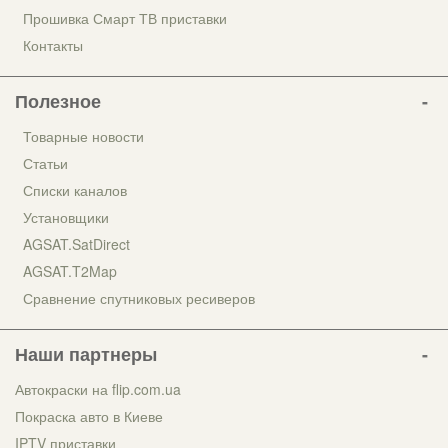
Прошивка Смарт ТВ приставки
Контакты
Полезное
Товарные новости
Статьи
Списки каналов
Установщики
AGSAT.SatDirect
AGSAT.T2Map
Сравнение спутниковых ресиверов
Наши партнеры
Автокраски на flip.com.ua
Покраска авто в Киеве
IPTV приставки