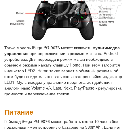
Также модель iPega PG-9076 может включать
мультимедиа
управление
при переключении в режиме мыши на Android
устройствах. Для перехода в режим мыши необходимо в
обычном режиме нажать клавишу Home. При этом загорится
индикатор LED2. Home также вернет в обычный режим и об
этом будет свидетельствовать снова загоревшийся индикатор
LED1. Мультимедиа управление предполагает действия
аналогичные: Volume +/-, Last, Next, Play/Pause - регулировка
громкости и переключение треков.
Питание
Геймпад iPega PG-9076 может работать около 10 часов без
подзарядки имея встроенную батарею на 380mAh . Если нет