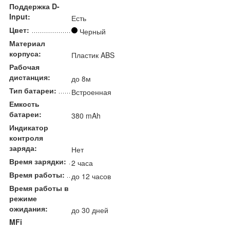
Поддержка D-
Input:
Есть
Цвет:
Черный
Материал
корпуса:
Пластик ABS
Рабочая
дистанция:
до 8м
Тип батареи:
Встроенная
Емкость
батареи:
380 mAh
Индикатор
контроля
заряда:
Нет
Время зарядки:
2 часа
Время работы:
до 12 часов
Время работы в
режиме
ожидания:
до 30 дней
MFi