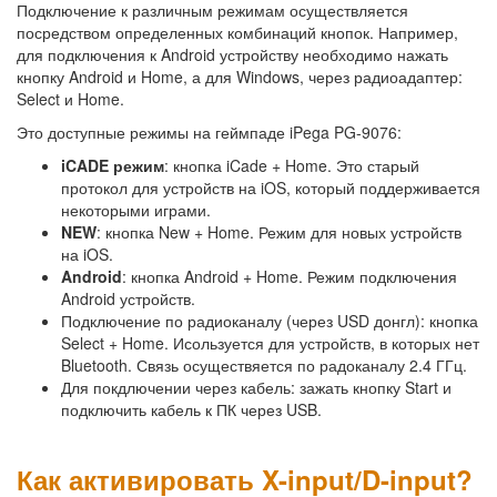
Подключение к различным режимам осуществляется
посредством определенных комбинаций кнопок. Например,
для подключения к Android устройству необходимо нажать
кнопку Android и Home, а для Windows, через радиоадаптер:
Select и Home.
Это доступные режимы на геймпаде iPega PG-9076:
iCADE режим
: кнопка iCade + Home. Это старый
протокол для устройств на iOS, который поддерживается
некоторыми играми.
NEW
: кнопка New + Home. Режим для новых устройств
на iOS.
Android
: кнопка Android + Home. Режим подключения
Android устройств.
Подключение по радиоканалу (через USD донгл): кнопка
Select + Home. Исользуется для устройств, в которых нет
Bluetooth. Связь осуществяется по радоканалу 2.4 ГГц.
Для покдлючении через кабель: зажать кнопку Start и
подключить кабель к ПК через USB.
Как активировать X-input/D-input?