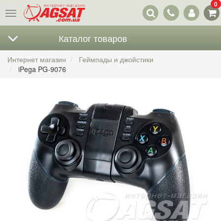
0
Наши
Меню
контакты
Каталог товаров
Интернет магазин
Геймпады и джойстики
iPega PG-9076