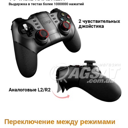
Переключение между режимами