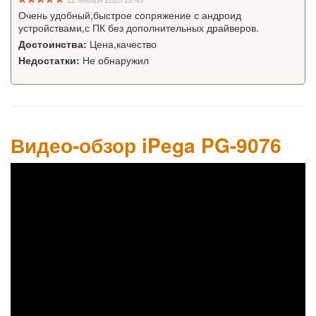
Очень удобный,быстрое сопряжение с андроид
устройствами,с ПК без дополнительных драйверов.
Достоинства:
Цена,качество
Недостатки:
Не обнаружил
Видео-обзор iPega PG-9076