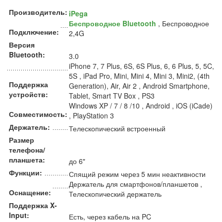
Производитель:
iPega
Беспроводное Bluetooth
, Беспроводное
Подключение:
2,4G
Версия
Bluetooth:
3.0
iPhone 7, 7 Plus, 6S, 6S Plus, 6, 6 Plus, 5, 5C,
5S , iPad Pro, Mini, Mini 4, Mini 3, Mini2, (4th
Поддержка
Generation), Air, Air 2 , Android Smartphone,
устройств:
Tablet, Smart TV Box , PS3
Windows XP / 7 / 8 /10 , Android , iOS (iCade)
Совместимость:
, PlayStation 3
Держатель:
Телескопический встроенный
Размер
телефона/
планшета:
до 6"
Функции:
Спящий режим через 5 мин неактивности
Держатель для смартфонов/планшетов ,
Оснащение:
Телескопический держатель
Поддержка X-
Input:
Есть, через кабель на PC