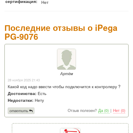
сертификация:
Нет
Последние отзывы о iPega
PG-9076
Артём
28 ноября 2025 21:43
Какой код надо ввести чтобы подключится к контролеру ?
Достоинства:
Есть
Недостатки:
Нету
Отзыв полезен?
Да (0)
|
Нет (0)
ответить