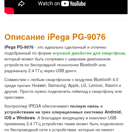
Описание iPega PG-9076
iPega PG-9076
- это идеально сделанный и отлично
подобранный по форме
игровой джойстик для смартфона
,
который может быть сопряжен с широким диапазоном
устройств по беспровдной технологии Bluetooth или
радоканалу 2.4 ГГц через USB донгл.
Совместим с любым смартфоном с модулем Bluetooth 4.0
среди прочих Huawei, Samsung, Apple, LG, Lenovo, Xiaomi и
другие. Просто нужно подключить геймпад к смартфону или
приставке.
Контроллер IPEGA обеспечивает
полную связь с
устройствами на трех операционных системах Android,
iOS и Windows
. А благодаря входящему в комплект USB-
приемнику 2,4 ГГц устройство также может быть подключено
по беспроводной сети к устройствам, которые не имеют