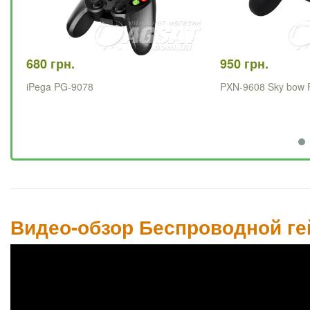
680 грн.
950 грн.
iPega PG-9078
PXN-9608 Sky bow
Видео-обзор Беспроводной г