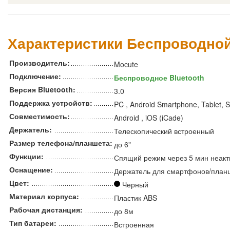
Характеристики Беспроводно
Производитель:
Mocute
Подключение:
Беспроводное Bluetooth
Версия Bluetooth:
3.0
Поддержка устройств:
PC , Android Smartphone, Tablet, 
Совместимость:
Android , iOS (iCade)
Держатель:
Телескопический встроенный
Размер телефона/планшета:
до 6"
Функции:
Спящий режим через 5 мин неакт
Оснащение:
Держатель для смартфонов/план
Цвет:
Черный
Материал корпуса:
Пластик ABS
Рабочая дистанция:
до 8м
Тип батареи:
Встроенная