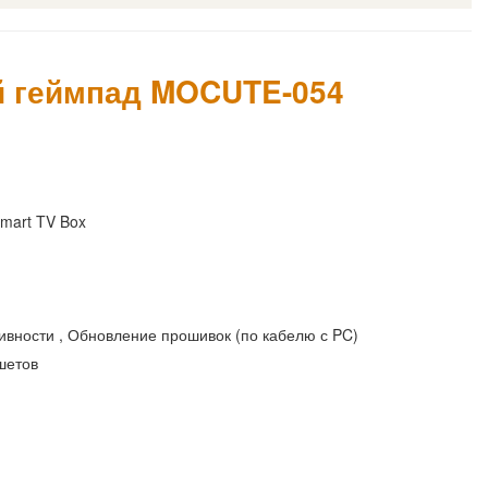
й геймпад MOCUTE-054
Smart TV Box
ивности , Обновление прошивок (по кабелю с PC)
шетов