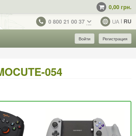
0,00 грн.
UA
RU
0 800 21 00 37
Войти
Регистрация
MOCUTE-054