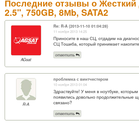
Последние отзывы о Жесткий 
2.5", 750GB, 8Мb, SATA2
Re: R-A (2013-11-10 01:04:28)
11 ноября 2013 14:25
Приносите в наш СЦ, отдадим на диагно
СЦ Тошиба, который принимает накопител
ответить
AGsat
проблемка с винтчестером
10 ноября 2013 01:04
Здраствуйте! У меня в ноутбуке, которы
появились довольно продолжительные ще
связано?
R-A
ответить