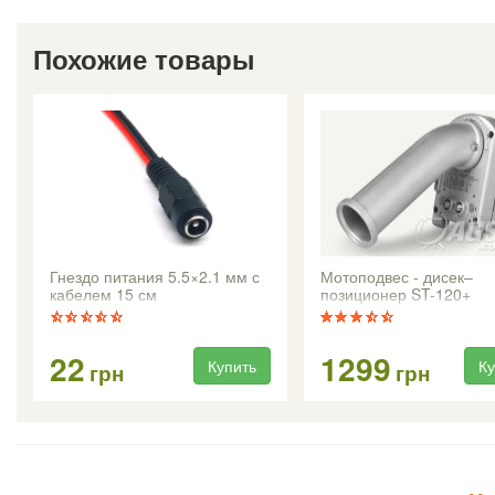
Похожие товары
Гнездо питания 5.5×2.1 мм с
Мотоподвес - дисек–
кабелем 15 см
позиционер ST-120+
22
1299
Купить
Ку
грн
грн