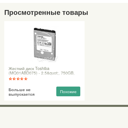
Просмотренные товары
Жесткий диск Toshiba
(MQ01ABD075) - 2.5&quot;, 750GB,
8Мb, SATA2
Больше не
Похожие
выпускается