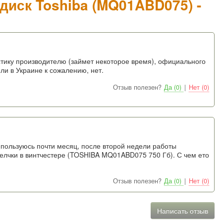
диск Toshiba (MQ01ABD075) -
стику производителю (займет некоторое время), официального
и в Украине к сожалению, нет.
Отзыв полезен?
Да (0)
|
Нет (0)
м пользуюсь почти месяц, после второй недели работы
лчки в винтчестере (TOSHIBA MQ01ABD075 750 Гб). С чем ето
Отзыв полезен?
Да (0)
|
Нет (0)
Написать отзыв