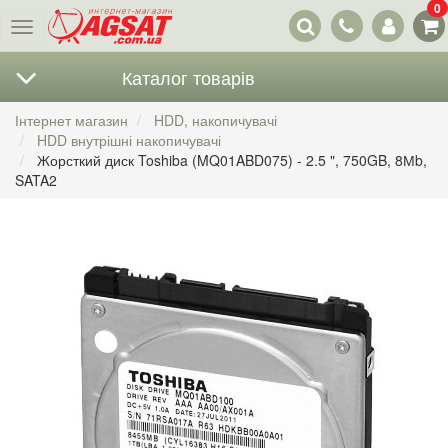
0
Наші
Меню
контакти
Каталог товарів
Інтернет магазин
HDD, накопичувачі
HDD внутрішні накопичувачі
Жорсткий диск Toshiba (MQ01ABD075) - 2.5 ", 750GB, 8Мb,
SATA2