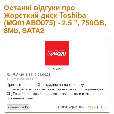
Останні відгуки про
Жорсткий диск Toshiba
(MQ01ABD075) - 2.5 ", 750GB,
8Мb, SATA2
AGsat
Re: R-A (2013-11-10 01:04:28)
11 листопада 2013 14:25
Приносите в наш СЦ, отдадим на диагностику
производителю (займет некоторое время), официального
СЦ Тошиба, который принимает накопители в Украине к
сожалению, нет.
Відгук корисний?
Так (0)
|
Ні (0)
відповісти