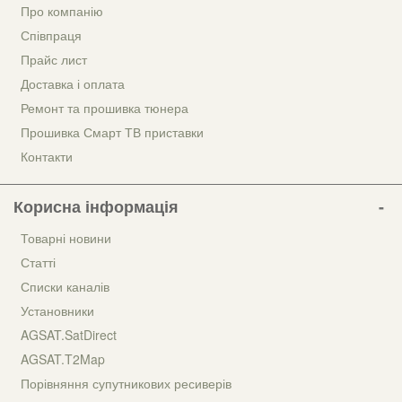
Про компанію
Співпраця
Прайс лист
Доставка і оплата
Ремонт та прошивка тюнера
Прошивка Смарт ТВ приставки
Контакти
Корисна інформація
Товарні новини
Статті
Списки каналів
Установники
AGSAT.SatDirect
AGSAT.T2Map
Порівняння супутникових ресиверів