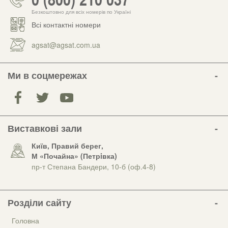
Безкоштовно для всіх номерів по Україні
Всі контактні номери
agsat@agsat.com.ua
Ми в соцмережах
Виставкові зали
Київ, Правий берег,
М «Почайна» (Петрiвка)
пр-т Степана Бандери, 10-б (оф.4-8)
Розділи сайту
Головна