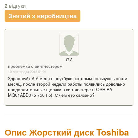
2
відгуки
Знятий з виробництва
R-A
проблемка с винтчестером
10 листопада 2013 01:04
Здраствуйте! У меня в ноутбуке, которым пользуюсь почти
месяц, после второй недели работы появились довольно
продолжительные щелчки в винтчестере (TOSHIBA
MQ01ABD075 750 Гб). С чем ето связано?
Опис Жорсткий диск Toshiba