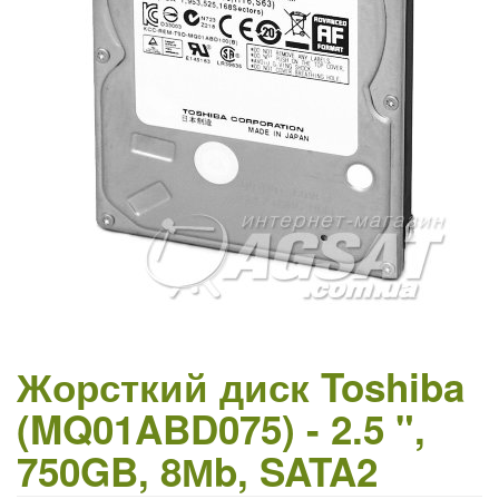
Жорсткий диск Toshiba
(MQ01ABD075) - 2.5 ",
750GB, 8Мb, SATA2