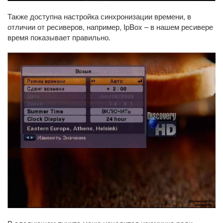
Также доступна настройка синхронизации времени, в
отличии от ресиверов, например, IpBox – в нашем ресивере
время показывает правильно.