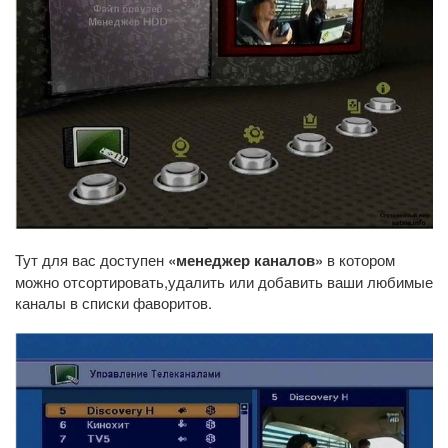
Тут для вас доступен
«менеджер каналов»
в котором
можно отсортировать,удалить или добавить ваши любимые
каналы в списки фаворитов.