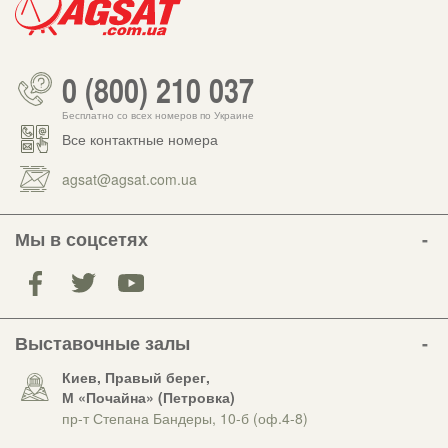
0 (800) 210 037
Бесплатно со всех номеров по Украине
Все контактные номера
agsat@agsat.com.ua
Мы в соцсетях
Выставочные залы
Киев, Правый берег,
М «Почайна» (Петровка)
пр-т Степана Бандеры, 10-б (оф.4-8)