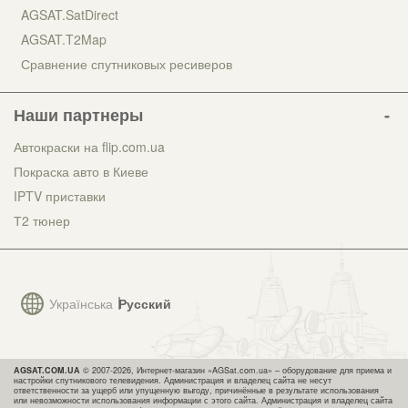
AGSAT.SatDirect
AGSAT.T2Map
Сравнение спутниковых ресиверов
Наши партнеры
Автокраски на flip.com.ua
Покраска авто в Киеве
IPTV приставки
Т2 тюнер
Українська
Русский
AGSAT.COM.UA
© 2007-2026, Интернет-магазин «AGSat.com.ua» – оборудование для приема и
настройки спутникового телевидения. Администрация и владелец сайта не несут
ответственности за ущерб или упущенную выгоду, причинённые в результате использования
или невозможности использования информации с этого сайта. Администрация и владелец сайта