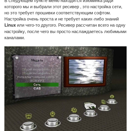
В следующем пункте меню находится изюминка ради
которого мы и выбрали этот ресивер , это настройка сети,
но это требует прошивки соответствующим софтом.
Настройка очень проста и не требует каких-либо знаний
Linux
или чего-то другого. Ресивер рассчитан всего на одну
настройку, после чего вы просто наслаждаетесь любимыми
каналами.