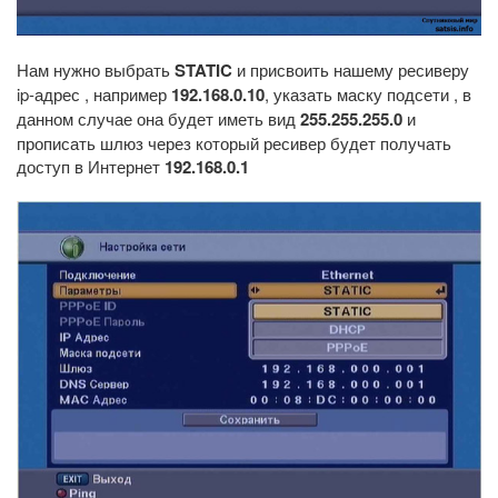
Нам нужно выбрать
STATIC
и присвоить нашему ресиверу
ip-адрес , например
192.168.0.10
, указать маску подсети , в
данном случае она будет иметь вид
255.255.255.0
и
прописать шлюз через который ресивер будет получать
доступ в Интернет
192.168.0.1