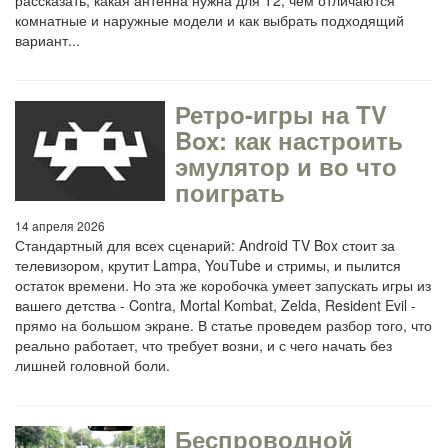
рассказать, какая антенна нужна для Т2, чем отличаются
комнатные и наружные модели и как выбрать подходящий
вариант...
Ретро-игры на TV
Box: как настроить
эмулятор и во что
поиграть
14 апреля 2026
Стандартный для всех сценарий: Android TV Box стоит за
телевизором, крутит Lampa, YouTube и стримы, и пылится
остаток времени. Но эта же коробочка умеет запускать игры из
вашего детства - Contra, Mortal Kombat, Zelda, Resident Evil -
прямо на большом экране. В статье проведем разбор того, что
реально работает, что требует возни, и с чего начать без
лишней головной боли.
Беспроводной