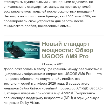
столкнулись с уникальными инженерными задачами, не
описанными в стандартных мануалах производителей:
восстановлением модулей после осколочных попаданий.
Несмотря на то, что такие бренды, как Longi или Jinko, не
проектировали свои устройства для работы после
физического пробоя, накопленный опыт...
Новый стандарт
мощности: Обзор
UGOOS AM9 Pro
21 января 2026
Добро пожаловать в эпоху, где границы между реальностью и
цифровым изображением стираются. UGOOS AM9 Pro — это
не просто обновление популярной линейки, это
технологический манифест 2026 года. В сердце этого
медиакомбайна бьётся новейший процессор Amlogic S905X5-
J, который впервые приносит в мир Android TV-приставок
полноценную поддержку нейросетей (NPU) и официальную
лицензию Dolby Vision.