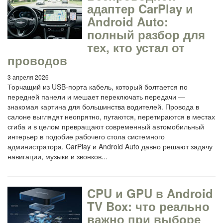
адаптер CarPlay и
Android Auto:
полный разбор для
тех, кто устал от
проводов
3 апреля 2026
Торчащий из USB-порта кабель, который болтается по
передней панели и мешает переключать передачи —
знакомая картина для большинства водителей. Провода в
салоне выглядят неопрятно, путаются, перетираются в местах
сгиба и в целом превращают современный автомобильный
интерьер в подобие рабочего стола системного
администратора. CarPlay и Android Auto давно решают задачу
навигации, музыки и звонков...
CPU и GPU в Android
TV Box: что реально
важно при выборе