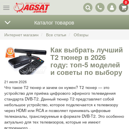
0
Наши
Меню
контакты
Каталог товаров
Интернет магазин
Все статьи
Обзоры
Как выбрать лучший
Т2 тюнер в 2026
году: топ-5 моделей
и советы по выбору
21 июля 2026
Что такое Т2 тюнер и зачем он нужен? Т2 тюнер — это
устройство для приёма цифрового эфирного телевидения
стандарта DVB-T2. Данный тюнер Т2 представляет собой
небольшое устройство, которое подключается к телевизору
через HDMI или RCA и позволяет принимать цифровые
телеканалы, транслируемые в формате DVB-T2. Это особенно
актуально для тех телевизоров, которые не имеют
встроенного...