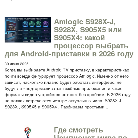
Amlogic S928X-J,
S928X, S905X5 или
S905X4: какой
процессор выбрать
для Android-приставки в 2026 году
30 июня 2026
Когда вы выбираете Android TV приставку, в характеристиках
почти всегда фигурирует процессор Amlogic. Именно от него
зависит, насколько плавно будет работать интерфейс, не
будут ли «подтормаживать» тяжёлые приложения и какие
форматы видео устройство потянет без проблем. В 2026 году
на полках встречаются четыре актуальных чипа: S928X-J ,
S928X , S905X5 и S905X4 . Разбираем простыми...
Где смотреть
Чемпионат мира по