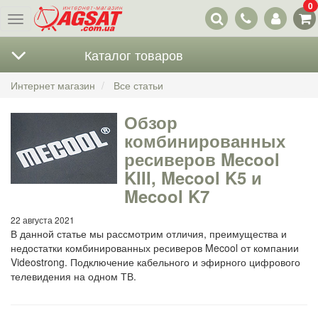
0
Наши
Меню
контакты
Каталог товаров
Интернет магазин
Все статьи
Обзор
комбинированных
ресиверов Mecool
KIII, Mecool K5 и
Mecool K7
22 августа 2021
В данной статье мы рассмотрим отличия, преимущества и
недостатки комбинированных ресиверов Mecool от компании
Videostrong. Подключение кабельного и эфирного цифрового
телевидения на одном ТВ.