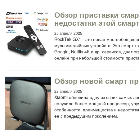
Обзор приставки смар
недостатки этой смарт
25 апреля 2025
RockTek GX1 - это новая многообещающа
мультимедийных устройств. Эта смарт т
Google, Netflix 4K и др. сервисов, дает
онлайн при небольшой стоимости приста
Обзор новой смарт при
22 апреля 2025
Xiaomi обновила одну из своих самых л
получило более мощный процессор, улу
особенности, преимущества и недостатки
ее с предыдущим поколением.