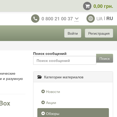
0,00 грн.
UA
RU
0 800 21 00 37
Войти
Регистрация
Поиск сообщений
Поиск
хнические
Категории материалов
ли и разумную
Новости
 Box
Акции
Обзоры