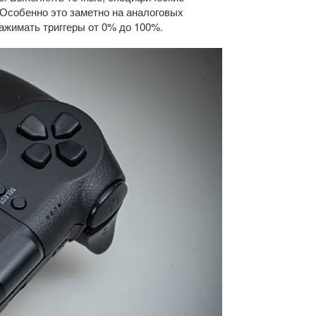
 Особенно это заметно на аналоговых
нажимать триггеры от 0% до 100%.