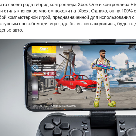
 это своего рода гибрид контроллера Xbox One и контроллера P
и стиль кнопок во многом похожи на Xbox. Однако, он на 100% с
бой компьютерной игрой, предназначенной для использования с 
ступным способом для игры, где бы вы ни находились, будь то 
денье авто.