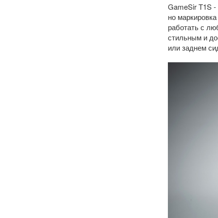
GameSir T1S -
но маркировка 
работать с лю
стильным и до
или заднем си