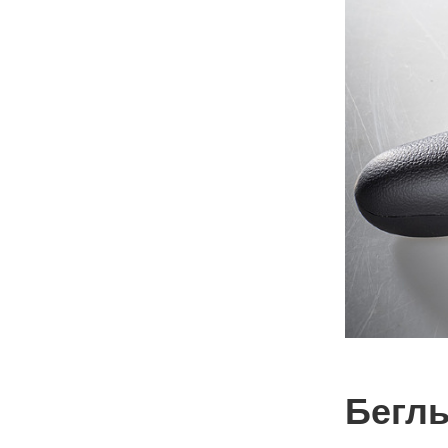
Беглы