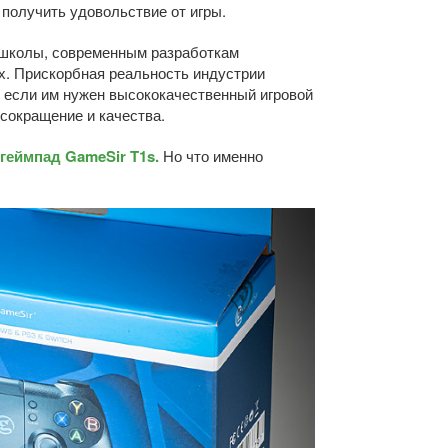
 получить удовольствие от игры.
й школы, современным разработкам
ях. Прискорбная реальность индустрии
, если им нужен высококачественный игровой
сокращение и качества.
геймпад GameSir T1s.
Но что именно