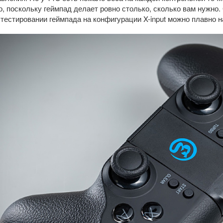
о, поскольку геймпад делает ровно столько, сколько вам нужно.
и тестировании геймпада на конфигурации X-input можно плавно 