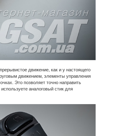
ь прерывистое движение, как и у настоящего
 круговым движением, элементы управления
точках. Это позволяет точно направить
ы используете аналоговый стик для