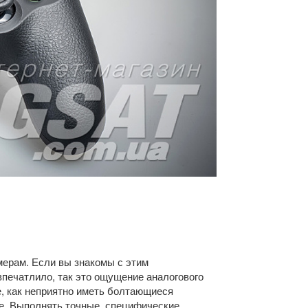
змерам. Если вы знакомы с этим
впечатлило, так это ощущение аналогового
, как неприятно иметь болтающиеся
ке. Выполнять точные, специфические