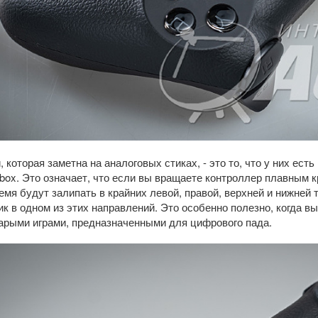
 которая заметна на аналоговых стиках, - это то, что у них ест
box. Это означает, что если вы вращаете контроллер плавным
емя будут залипать в крайних левой, правой, верхней и нижней 
ик в одном из этих направлений. Это особенно полезно, когда в
арыми играми, предназначенными для цифрового пада.