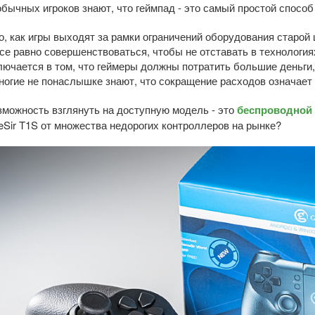
бычных игроков знают, что геймпад - это самый простой способ
го, как игры выходят за рамки ограничений оборудования старо
се равно совершенствоваться, чтобы не отставать в технологи
лючается в том, что геймеры должны потратить большие деньги
ногие не понаслышке знают, что сокращение расходов означает 
зможность взглянуть на доступную модель - это
беспроводной 
Sir T1S от множества недорогих контроллеров на рынке?