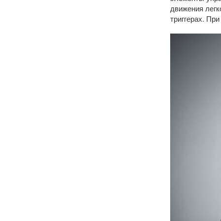
движения легк
триггерах. Пр