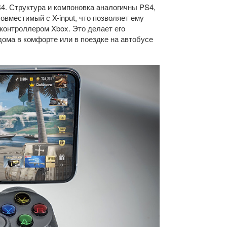
S4. Структура и компоновка аналогичны PS4,
овместимый с X-input, что позволяет ему
контроллером Xbox. Это делает его
дома в комфорте или в поездке на автобусе