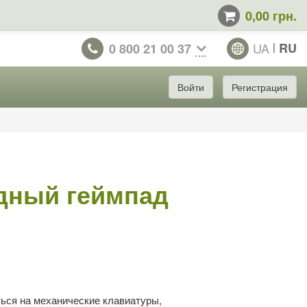
0,00 грн.
UA
RU
0 800 21 00 37
Войти
Регистрация
дный геймпад
ться на механические клавиатуры,