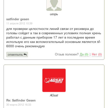
игорь
satfinder gesen
11 апреля 2012 10:39
для проверки целостности линий связи от ресивера до
головы сойдет а так в современных условиях полная хрень
работал с данным прибором 17 лет в последнее время
использую его как вспомогательный основным является sf-
6000 очень рекомендую
Отзыв полезен?
Да (0)
|
Нет (0)
ответить
AGsat
Re: Satfinder Gesen
30 марта 2012 16:33