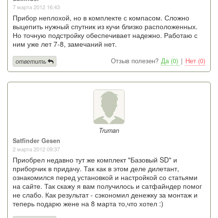
7 марта 2012 16:43
Прибор неплохой, но в комплекте с компасом. Сложно
выцепить нужный спутник из кучи близко расположенных.
Но точную подстройку обеспечивает надежно. Работаю с
ним уже лет 7-8, замечаний нет.
Отзыв полезен?
Да (0)
|
Нет (0)
ответить
Truman
Satfinder Gesen
2 марта 2012 09:37
Приобрел недавно тут же комплект "Базовый SD" и
приборчик в придачу. Так как в этом деле дилетант,
ознакомился перед установкой и настройкой со статьями
на сайте. Так скажу я вам получилось и сатфайндер помог
не слабо. Как результат - сэкономил денежку за монтаж и
теперь подарю жене на 8 марта то,что хотел :)