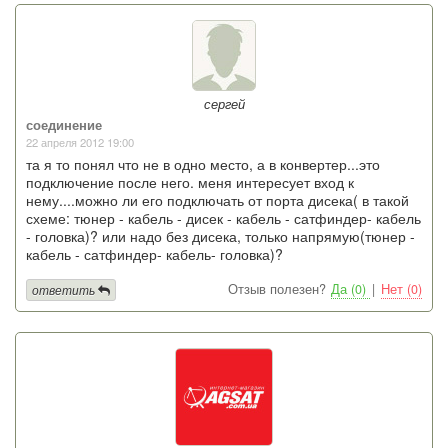
сергей
соединение
22 апреля 2012 19:00
та я то понял что не в одно место, а в конвертер...это
подключение после него. меня интересует вход к
нему....можно ли его подключать от порта дисека( в такой
схеме: тюнер - кабель - дисек - кабель - сатфиндер- кабель
- головка)? или надо без дисека, только напрямую(тюнер -
кабель - сатфиндер- кабель- головка)?
Отзыв полезен?
Да (0)
|
Нет (0)
ответить