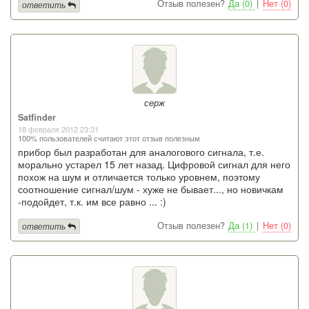
Отзыв полезен?
Да (0)
|
Нет (0)
ответить
серж
Satfinder
18 февраля 2012 23:31
100% пользователей считают этот отзыв полезным
прибор был разработан для аналогового сигнала, т.е.
морально устарел 15 лет назад. Цифровой сигнал для него
похож на шум и отличается только уровнем, поэтому
соотношение сигнал/шум - хуже не бывает..., но новичкам
-подойдет, т.к. им все равно ... :)
Отзыв полезен?
Да (1)
|
Нет (0)
ответить