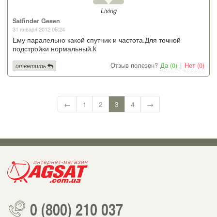
Living
Satfinder Gesen
31 января 2012 05:24
Ему паралельно какой спутник и частота.Для точной
подстройки нормальный.k
Отзыв полезен?
Да (0)
|
Нет (0)
ответить
←
1
2
3
4
→
0 (800) 210 037