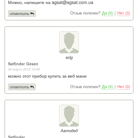
Можно, напишите на agsat@agsat.com.ua
Отзыв полезен?
Да (0)
|
Нет (0)
ответить
solg
Satfinder Gesen
30 марта 2012 15:49
можно этот прибор купить за веб мани
Отзыв полезен?
Да (0)
|
Нет (0)
ответить
Автодед
Satfinder