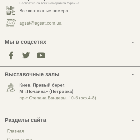
Бесплатно со всех номеров по Украине
Все контактные номера
agsat@agsat.com.ua
Мы в соцсетях
Выставочные залы
Киев, Правый берег,
М «Почайна» (Петровка)
пр-т Степана Бандеры, 10-б (оф.4-8)
Разделы сайта
Главная
О компании