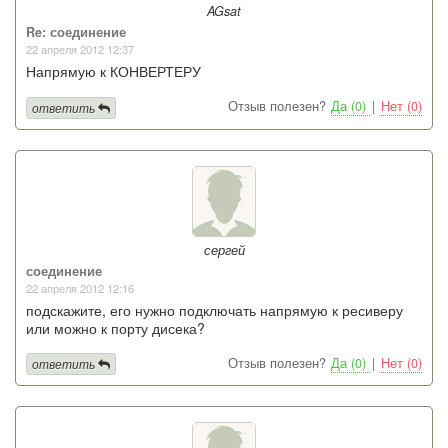
AGsat
Re: соединение
22 апреля 2012 12:37
Напрямую к КОНВЕРТЕРУ
Отзыв полезен?
Да (0)
|
Нет (0)
ответить
сергей
соединение
22 апреля 2012 12:16
подскажите, его нужно подключать напрямую к ресиверу
или можно к порту дисека?
Отзыв полезен?
Да (0)
|
Нет (0)
ответить