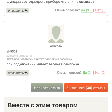
функции светодиодов в приборе что они показывают
Отзыв полезен?
Да (35)
|
Нет (3)
ответить
алексей
sf-9502
22 марта 2015 13:43
100% пользователей считают этот отзыв полезным
при подключении мигает зелёная лампочка
Отзыв полезен?
Да (9)
|
Нет (0)
ответить
Написать отзыв
Читать все (
38
) отзывы
Вместе с этим товаром