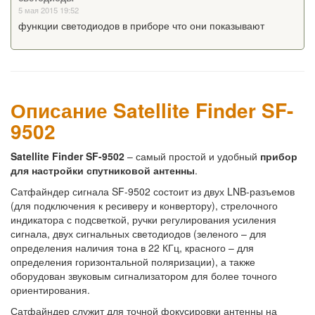
5 мая 2015 19:52
функции светодиодов в приборе что они показывают
Описание Satellite Finder SF-
9502
Satellite Finder SF-9502
– самый простой и удобный
прибор
для настройки спутниковой антенны
.
Сатфайндер сигнала SF-9502 состоит из двух LNB-разъемов
(для подключения к ресиверу и конвертору), стрелочного
индикатора с подсветкой, ручки регулирования усиления
сигнала, двух сигнальных светодиодов (зеленого – для
определения наличия тона в 22 КГц, красного – для
определения горизонтальной поляризации), а также
оборудован звуковым сигнализатором для более точного
ориентирования.
Сатфайндер служит для точной фокусировки антенны на