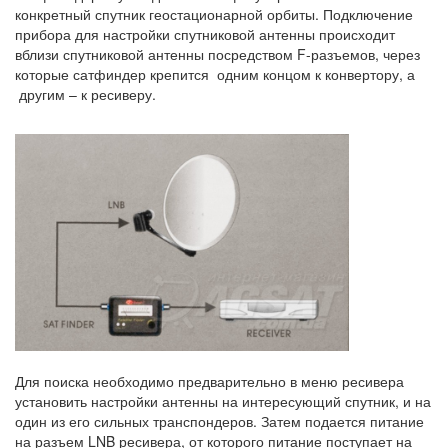
конкретный спутник геостационарной орбиты. Подключение
прибора для настройки спутниковой антенны происходит
вблизи спутниковой антенны посредством F-разъемов, через
которые сатфиндер крепится одним концом к конвертору, а
другим – к ресиверу.
Для поиска необходимо предварительно в меню ресивера
установить настройки антенны на интересующий спутник, и на
один из его сильных транспондеров. Затем подается питание
на разъем LNB ресивера, от которого питание поступает на