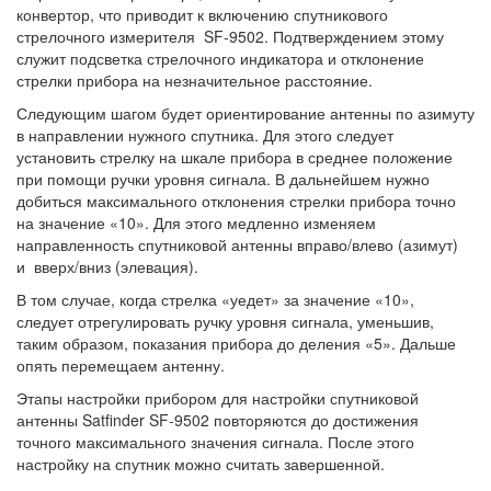
конвертор, что приводит к включению спутникового
стрелочного измерителя SF-9502. Подтверждением этому
служит подсветка стрелочного индикатора и отклонение
стрелки прибора на незначительное расстояние.
Следующим шагом будет ориентирование антенны по азимуту
в направлении нужного спутника. Для этого следует
установить стрелку на шкале прибора в среднее положение
при помощи ручки уровня сигнала. В дальнейшем нужно
добиться максимального отклонения стрелки прибора точно
на значение «10». Для этого медленно изменяем
направленность спутниковой антенны вправо/влево (азимут)
и вверх/вниз (элевация).
В том случае, когда стрелка «уедет» за значение «10»,
следует отрегулировать ручку уровня сигнала, уменьшив,
таким образом, показания прибора до деления «5». Дальше
опять перемещаем антенну.
Этапы настройки прибором для настройки спутниковой
антенны Satfinder SF-9502 повторяются до достижения
точного максимального значения сигнала. После этого
настройку на спутник можно считать завершенной.