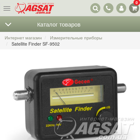
0
Наши
Меню
контакты
Каталог товаров
Интернет магазин
Измерительные приборы
Satellite Finder SF-9502