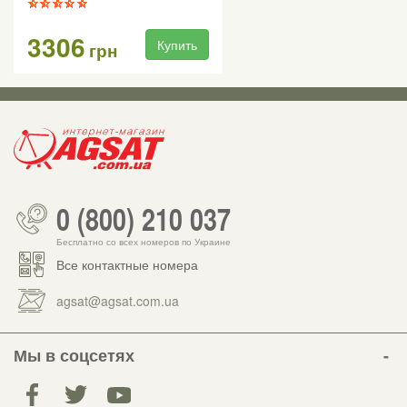
3306
Купить
грн
0 (800) 210 037
Бесплатно со всех номеров по Украине
Все контактные номера
agsat@agsat.com.ua
Мы в соцсетях