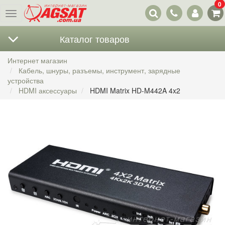
0
Наши
Меню
контакты
Каталог товаров
Интернет магазин
Кабель, шнуры, разъемы, инструмент, зарядные
устройства
HDMI аксессуары
HDMI Matrix HD-M442A 4x2