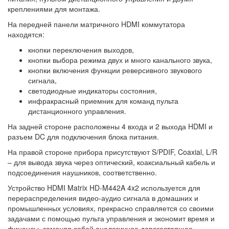
креплениями для монтажа.
На передней панели матричного HDMI коммутатора
находятся:
кнопки переключения выходов,
кнопки выбора режима двух и много канального звука,
кнопки включения функции реверсивного звукового
сигнала,
светодиодные индикаторы состояния,
инфракрасный приемник для команд пульта
дистанционного управления.
На задней стороне расположены 4 входа и 2 выхода HDMI и
разъем DC для подключения блока питания.
На правой стороне прибора присутствуют S/PDIF, Coaxial, L/R
– для вывода звука через оптический, коаксиальный кабель и
подсоединения наушников, соответственно.
Устройство HDMI Matrix HD-M442A 4x2 используется для
перераспределения видео-аудио сигнала в домашних и
промышленных условиях, прекрасно справляется со своими
задачами с помощью пульта управления и экономит время и
финансы, заменяя собой аналогичное дорогостоящее