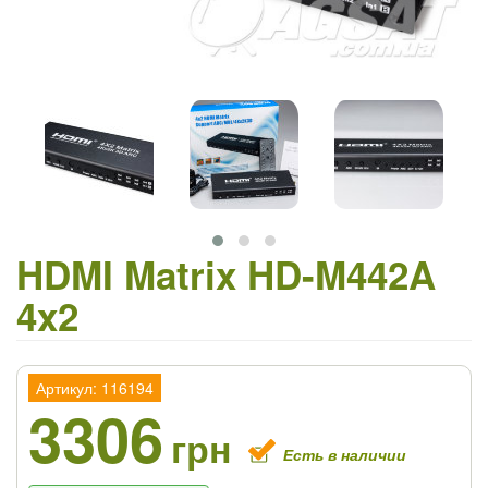
HDMI Matrix HD-M442A
4x2
Артикул: 116194
3306
грн
Есть в наличии