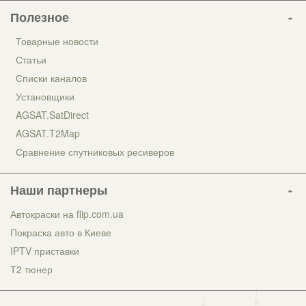
Полезное
Товарные новости
Статьи
Списки каналов
Установщики
AGSAT.SatDirect
AGSAT.T2Map
Сравнение спутниковых ресиверов
Наши партнеры
Автокраски на flip.com.ua
Покраска авто в Киеве
IPTV приставки
Т2 тюнер