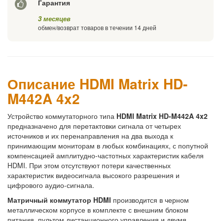
Гарантия
3 месяцев
обмен/возврат товаров в течении 14 дней
Описание HDMI Matrix HD-
M442A 4x2
Устройство коммутаторного типа
HDMI Matrix HD-M442A 4x2
предназначено для перетактовки сигнала от четырех
источников и их перенаправления на два выхода к
принимающим мониторам в любых комбинациях, с попутной
компенсацией амплитудно-частотных характеристик кабеля
HDMI. При этом отсутствуют потери качественных
характеристик видеосигнала высокого разрешения и
цифрового аудио-сигнала.
Матричный коммутатор HDMI
производится в черном
металлическом корпусе в комплекте с внешним блоком
питания, пультом дистанционного управления и двумя