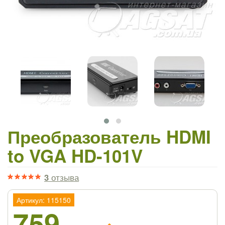
Преобразователь HDMI
to VGA HD-101V
3
отзыва
Артикул: 115150
759