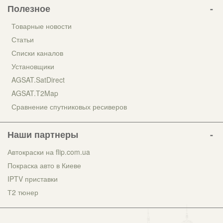
Полезное
Товарные новости
Статьи
Списки каналов
Установщики
AGSAT.SatDirect
AGSAT.T2Map
Сравнение спутниковых ресиверов
Наши партнеры
Автокраски на flip.com.ua
Покраска авто в Киеве
IPTV приставки
Т2 тюнер