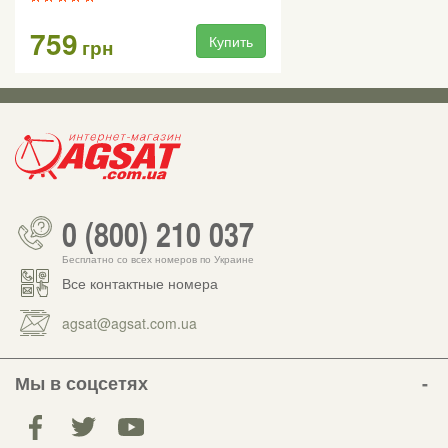
759
Купить
грн
0 (800) 210 037
Бесплатно со всех номеров по Украине
Все контактные номера
agsat@agsat.com.ua
Мы в соцсетях