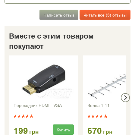
Написать отзыв
Читать все (
3
) отзывы
Вместе с этим товаром
покупают
Переходник HDMI - VGA
Волна 1-11
199
670
Купить
Ку
грн
грн