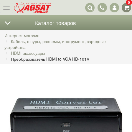
0
Наши
Меню
контакты
Каталог товаров
Интернет магазин
Кабель, шнуры, разъемы, инструмент, зарядные
устройства
HDMI аксессуары
Преобразователь HDMI to VGA HD-101V