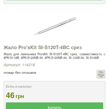
Жало Pro'sKit SI-S120T-4BС срез
Жало для паяльника Pro'sKit SI-S120T-4BС срез, совместимость с
8PK-S118B, 8PK-S120NB-30, 8PK-S120NB-40, SI-124B-30, SI-S106B
Артикул: 114218
товар без отзывов
Есть в наличии
46
грн
Купить