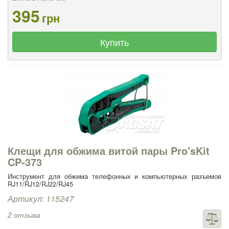
395
грн
Купить
Клещи для обжима витой пары Pro'sKit
CP-373
Инструмент для обжима телефонных и компьютерных разъемов
RJ11/RJ12/RJ22/RJ45
Артикул: 115247
2 отзыва