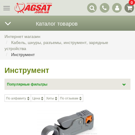
0
Наши
Меню
контакты
Каталог товаров
Интернет магазин
Кабель, шнуры, разъемы, инструмент, зарядные
устройства
Инструмент
Инструмент
Популярные фильтры
Стриппер для коаксиального кабеля (7)
По алфавиту
Цена
Хиты
По отзывам