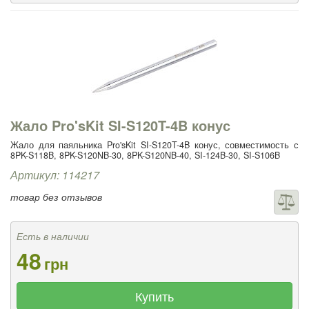
Жало Pro'sKit SI-S120T-4B конус
Жало для паяльника Pro'sKit SI-S120T-4B конус, совместимость с
8PK-S118B, 8PK-S120NB-30, 8PK-S120NB-40, SI-124B-30, SI-S106B
Артикул: 114217
товар без отзывов
Есть в наличии
48
грн
Купить