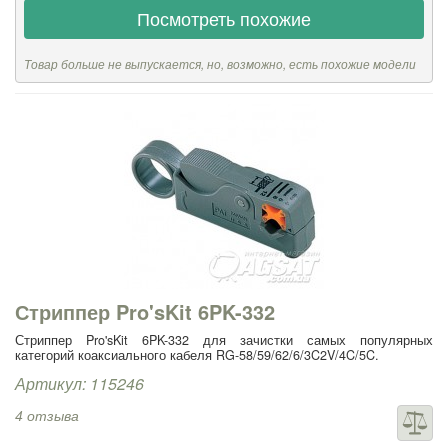
Посмотреть похожие
Товар больше не выпускается, но, возможно, есть похожие модели
Стриппер Pro'sKit 6PK-332
Стриппер Pro'sKit 6PK-332 для зачистки самых популярных
категорий коаксиального кабеля RG-58/59/62/6/3C2V/4C/5C.
Артикул: 115246
4 отзыва