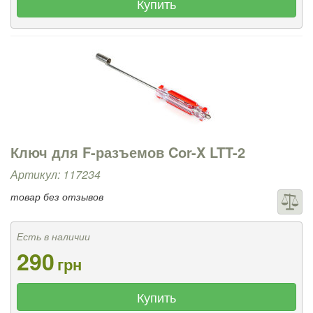
Купить
Ключ для F-разъемов Cor-X LTT-2
Артикул: 117234
товар без отзывов
Есть в наличии
290
грн
Купить