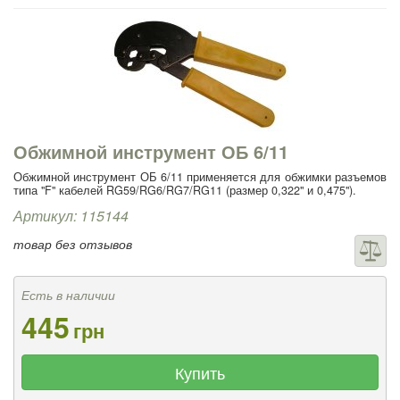
Обжимной инструмент ОБ 6/11
Обжимной инструмент ОБ 6/11 применяется для обжимки разъемов
типа "F" кабелей RG59/RG6/RG7/RG11 (размер 0,322" и 0,475").
Артикул: 115144
товар без отзывов
Есть в наличии
445
грн
Купить