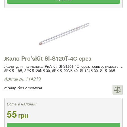
Жало Pro'sKit SI-S120T-4С срез
Жало для паяльника Pro'sKit SI-S120T-4С срез, совместимость с
8PK-S118B, 8PK-S120NB-30, 8PK-S120NB-40, SI-124B-30, SI-S106B
Артикул: 114219
товар без отзывов
Есть в наличии
55
грн