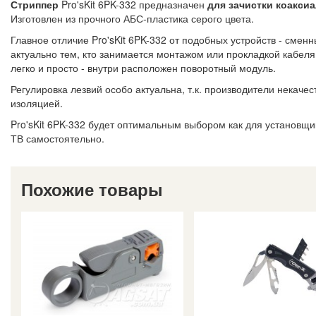
Стриппер
Pro'sKit 6PK-332 предназначен
для зачистки коакси
Изготовлен из прочного АБС-пластика серого цвета.
Главное отличие Pro'sKit 6PK-332 от подобных устройств - смен
актуально тем, кто занимается монтажом или прокладкой кабел
легко и просто - внутри расположен поворотный модуль.
Регулировка лезвий особо актуальна, т.к. производители некачес
изоляцией.
Pro'sKit 6PK-332 будет оптимальным выбором как для установщико
ТВ самостоятельно.
Похожие товары