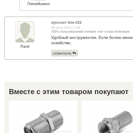
Геннадьевич
проскит 6пк-332
28 июля 2013 11:05
100% пользователей считают этот отзыв полезным
Удобный инструментик. Если более-менее
хозяйстве.
Frank
ответить
Вместе с этим товаром покупают