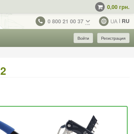
0,00 грн.
UA
RU
0 800 21 00 37
Войти
Регистрация
32