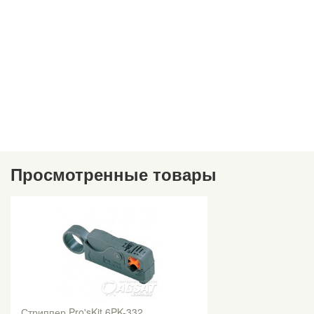
Просмотренные товары
Стриппер Pro'sKit 6PK-332