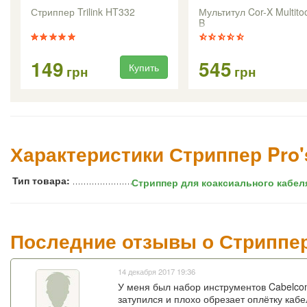
Стриппер Trilink HT332
Мультитул Cor-X Multit
B
149
545
Купить
грн
грн
Характеристики Стриппер Pro'
Тип товара:
Стриппер для коаксиального кабел
Последние отзывы о Стриппер 
14 декабря 2017 19:36
У меня был набор инструментов Cabelcon
затупился и плохо обрезает оплётку кабе