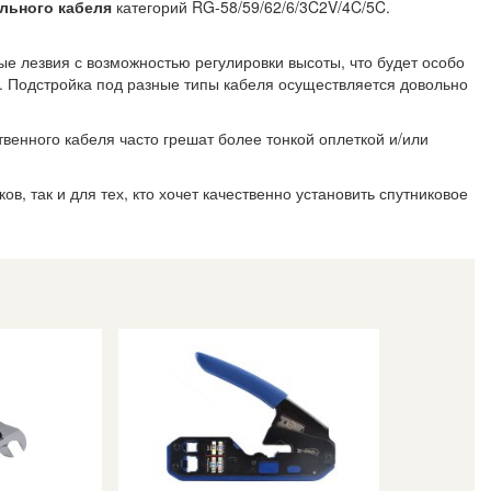
ального кабеля
категорий RG-58/59/62/6/3C2V/4C/5C.
ные лезвия с возможностью регулировки высоты, что будет особо
я. Подстройка под разные типы кабеля осуществляется довольно
твенного кабеля часто грешат более тонкой оплеткой и/или
в, так и для тех, кто хочет качественно установить спутниковое