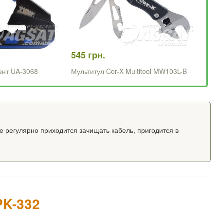
545 грн.
ент UA-3068
Мультитул Cor-X Multitool MW103L-B
 регулярно приходится зачищать кабель, пригодится в
PK-332