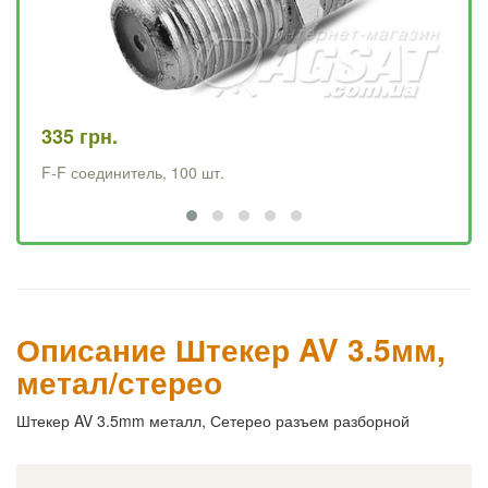
335 грн.
41
F-F соединитель, 100 шт.
F-
Описание Штекер AV 3.5мм,
метал/стерео
Штекер AV 3.5mm металл, Сетерео разъем разборной