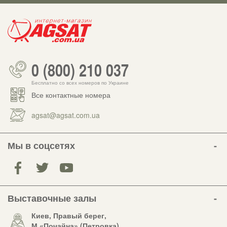
0 (800) 210 037
Бесплатно со всех номеров по Украине
Все контактные номера
agsat@agsat.com.ua
Мы в соцсетях
Выставочные залы
Киев, Правый берег,
М «Почайна» (Петровка)