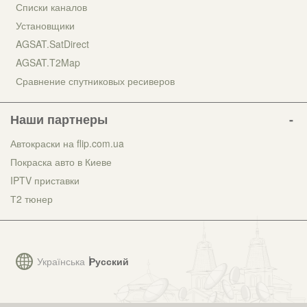
Списки каналов
Установщики
AGSAT.SatDirect
AGSAT.T2Map
Сравнение спутниковых ресиверов
Наши партнеры
Автокраски на flip.com.ua
Покраска авто в Киеве
IPTV приставки
Т2 тюнер
Українська
Русский