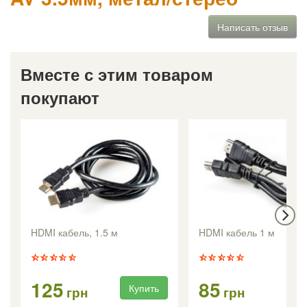
Написать отзыв
Вместе с этим товаром
покупают
HDMI кабель, 1.5 м
HDMI кабель 1 м
125
85
Купить
Ку
грн
грн