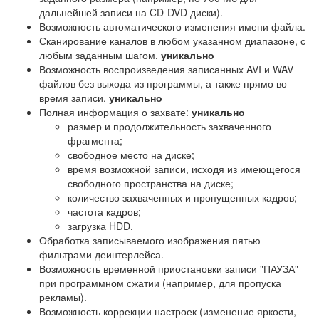
дальнейшей записи на CD-DVD диски).
Возможность автоматического изменения имени файла.
Сканирование каналов в любом указанном диапазоне, с
любым заданным шагом.
уникально
Возможность воспроизведения записанных AVI и WAV
файлов без выхода из программы, а также прямо во
время записи.
уникально
Полная информация о захвате:
уникально
размер и продолжительность захваченного
фрагмента;
свободное место на диске;
время возможной записи, исходя из имеющегося
свободного пространства на диске;
количество захваченных и пропущенных кадров;
частота кадров;
загрузка HDD.
Обработка записываемого изображения пятью
фильтрами деинтерлейса.
Возможность временной приостановки записи "ПАУЗА"
при программном сжатии (например, для пропуска
рекламы).
Возможность коррекции настроек (изменение яркости,