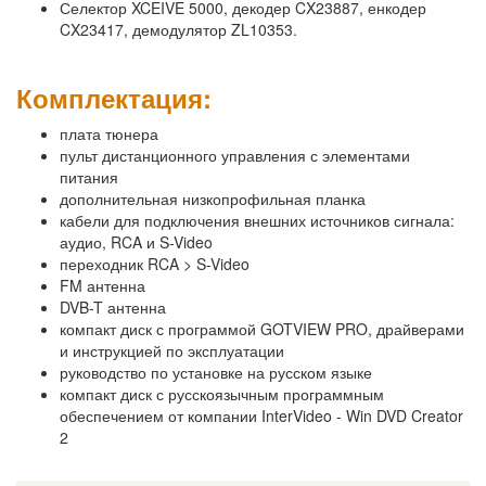
Селектор XCEIVE 5000, декодер CX23887, енкодер
CX23417, демодулятор ZL10353.
Комплектация:
плата тюнера
пульт дистанционного управления с элементами
питания
дополнительная низкопрофильная планка
кабели для подключения внешних источников сигнала:
аудио, RCA и S-Video
переходник RCA > S-Video
FM антенна
DVB-T антенна
компакт диск с программой GOTVIEW PRO, драйверами
и инструкцией по эксплуатации
руководство по установке на русском языке
компакт диск с русскоязычным программным
обеспечением от компании InterVideo - Win DVD Creator
2