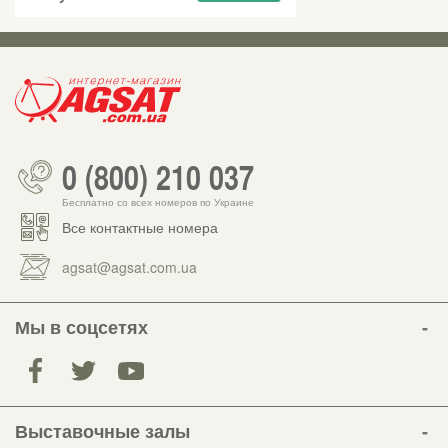
0 (800) 210 037
Бесплатно со всех номеров по Украине
Все контактные номера
agsat@agsat.com.ua
Мы в соцсетях
Выставочные залы