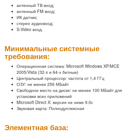
антенный ТВ-вход;
антенный FM-вход;
ИК датчик;
стерео аудиовход;
S-Video вход.
Минимальные системные
требования:
Операционная система: Microsoft Windows XP/MCE
2005/Vista (32-x и 64-х битные)
Центральный процессор: частота от 1,4 ГГц
ОЗУ: не менее 256 МБайт
Свободное место на диске: не менее 100 МБайт для
установки всех приложений
Microsoft Direct X: версия не ниже 9.0с
Звуковая карта: Полнодуплексная
Элементная база: