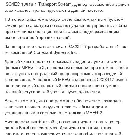
ISO/IEC 13818-1 Transport Stream, для одновременной записи
всех каналов, транслируемых на данной частоте.
ТВ-тюнер также комплектуется легким компактным пультом.
Эмуляция клавиатуры позволяет удаленно управлять любым
приложением операционной системы, поддерживающим
использование "горячих клавиш".
За аппаратное сжатие отвечает CX23417 разработанный так
же компанией Conexant Systems Inc.
Данный чипсет позволяет сжимать видео и аудио потоки в
формат MPEG 1 и 2, в реальном времени, при этом позволяя
не загружать центральный процессор компьютера задачей
кодирования. Аппаратный MPEG кодировщик СХ23417 имеет
настраиваемый аппаратный фильтр подавления шумов с
плавной регулировкой уровня шумоподавления.
Важно отметить, что программное обеспечение позволяет
записывать видео- и аудиопотоки с любым кодеком,
установленным в системе, а не только в MPEG-2.
Низкопрофильный дизайн, позволяет использовать тюнер
даже в Barebone системах. Для использования в этих
системах тюнер комплектуется низкопрофильной планкой.