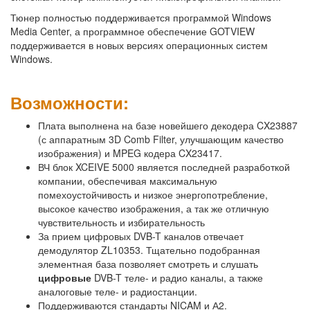
Тюнер полностью поддерживается программой Windows
Media Center, а программное обеспечение GOTVIEW
поддерживается в новых версиях операционных систем
Windows.
Возможности:
Плата выполнена на базе новейшего декодера CX23887
(с аппаратным 3D Comb Filter, улучшающим качество
изображения) и MPEG кодера CX23417.
ВЧ блок XCEIVE 5000 является последней разработкой
компании, обеспечивая максимальную
помехоустойчивость и низкое энергопотребление,
высокое качество изображения, а так же отличную
чувствительность и избирательность
За прием цифровых DVB-T каналов отвечает
демодулятор ZL10353. Тщательно подобранная
элементная база позволяет смотреть и слушать
цифровые
DVB-T теле- и радио каналы, а также
аналоговые теле- и радиостанции.
Поддерживаются стандарты NICAM и А2.