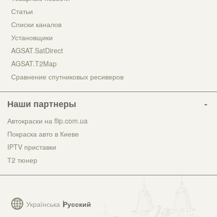
Статьи
Списки каналов
Установщики
AGSAT.SatDirect
AGSAT.T2Map
Сравнение спутниковых ресиверов
Наши партнеры
Автокраски на flip.com.ua
Покраска авто в Киеве
IPTV приставки
Т2 тюнер
Українська
Русский