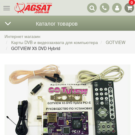
0
Наши
Меню
контакты
Каталог товаров
Интернет магазин
Карты DVB и видеозахвата для компьютера
GOTVIEW
GOTVIEW X5 DVD Hybrid