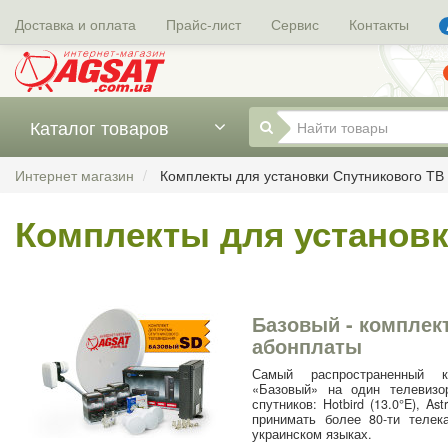
Доставка и оплата
Прайс-лист
Сервис
Контакты
Каталог товаров
Интернет магазин
Комплекты для установки Спутникового ТВ
Комплекты для установк
Базовый - комплект
абонплаты
Самый распространенный к
«Базовый» на один телевизо
спутников: Hotbird (13.0°E), As
принимать более 80-ти телек
украинском языках.