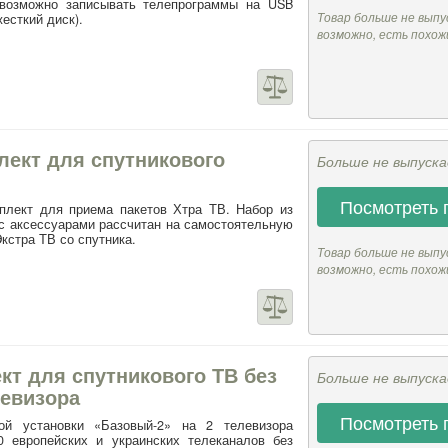
 возможно записывать телепрограммы на USB
Товар больше не выпу
есткий диск).
возможно, есть похож
плект для спутникового
Больше не выпуск
Посмотреть 
мплект для приема пакетов Хтра ТВ. Набор из
 с аксессуарами рассчитан на самостоятельную
кстра ТВ со спутника.
Товар больше не выпу
возможно, есть похож
кт для спутникового ТВ без
Больше не выпуск
левизора
Посмотреть 
ой установки «Базовый-2» на 2 телевизора
0 европейских и украинских телеканалов без