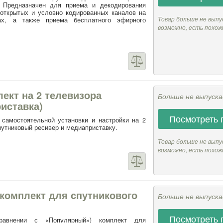
. Предназначен для приема и декодирования
 открытых и условно кодированных каналов на
Товар больше не выпу
ах, а также приема бесплатного эфирного
возможно, есть похож
плект на 2 телевизора
Больше не выпуск
иставка)
Посмотреть 
 самостоятельной установки и настройки на 2
путниковый ресивер и медиаприставку.
Товар больше не выпу
возможно, есть похож
комплект для спутникового
Больше не выпуск
Посмотреть 
равнении с «Популярный») комплект для