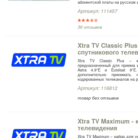
абонентской платы на русском 
Артикул: 111457
36 отзывов
Xtra TV Classic Plu
спутникового теле
Xtra TV Classic Plus – к
предназначенный для приема и
Astra 4.9°E и Eutelsat 9°
дополнительно принимать 
кодированных телеканалов на р
Артикул: 116812
товар без отзывов
Xtra TV Maximum - 
телевидения
Xtra TV Maximum – набор для 