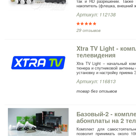
так и HD разрешении. Также
накопитель (флешка, внешний ж
Артикул: 112138
29 отзывов
Xtra TV Light - ком
телевидения
Xtra TV Light – начальный ко
тюнера и спутниковой антенны
установку и настройку приема Э
Артикул: 116813
товар без отзывов
Базовый-2 - компле
абонплаты на 2 те
Комплект для самостоятельн
позволит принимать около 10