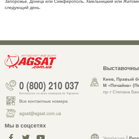
Запорожье, Донецк или Симферополь, Хмельницкий или Житомир.
следующий день.
Выставочны
Киев, Правый б
0 (800) 210 037
М «Почайна» (П
пр-т Степана Бан
Бесплатно со всех номеров по Украине
Все контактные номера
agsat@agsat.com.ua
Мы в соцсетях
Українська
Рус