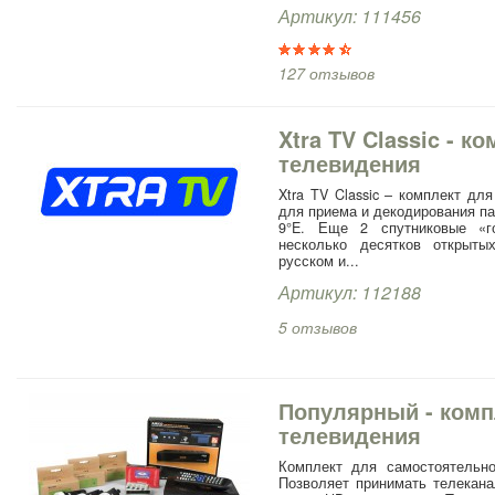
Артикул: 111456
127 отзывов
Xtra TV Classic - к
телевидения
Xtra TV Classic – комплект дл
для приема и декодирования паке
9°E. Еще 2 спутниковые «го
несколько десятков открыты
русском и...
Артикул: 112188
5 отзывов
Популярный - комп
телевидения
Комплект для самостоятельн
Позволяет принимать телекана