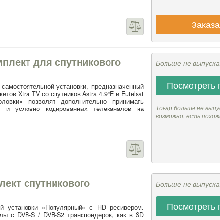
Заказа
омплект для спутникового
Больше не выпуск
Посмотреть 
я самостоятельной установки, предназначенный
тов Xtra TV со спутников Astra 4.9°E и Eutelsat
ловки» позволят дополнительно принимать
Товар больше не выпу
х и условно кодированных телеканалов на
возможно, есть похож
лект спутникового
Больше не выпуск
Посмотреть 
ой установки «Популярный» с HD ресивером.
лы с DVB-S / DVB-S2 транспондеров, как в SD