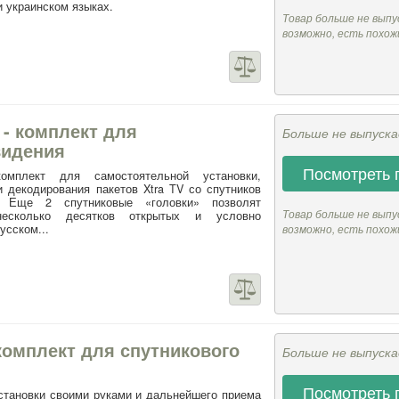
и украинском языках.
Товар больше не выпу
возможно, есть похож
s - комплект для
Больше не выпуск
видения
Посмотреть 
омплект для самостоятельной установки,
 декодирования пакетов Xtra TV со спутников
E. Еще 2 спутниковые «головки» позволят
Товар больше не выпу
несколько десятков открытых и условно
усском...
возможно, есть похож
комплект для спутникового
Больше не выпуск
Посмотреть 
установки своими руками и дальнейшего приема